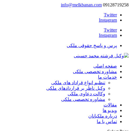
info@melkbanan.com
09128719258
Twitter
Instagram
Twitter
Instagram
پرس و پاسخ حقوقی ملکی
صفحه اصلی
مشاوره تخصصی ملکی
خدمات ما
تنظیم انواع قراداد های ملکی
وکیل ناظر بر قراردادهای ملکی
وکالت دعاوی ملکی
مشاوره تخصصی ملکی
مقالات
ویدیو ها
درباره ملکبانان
تماس با ما