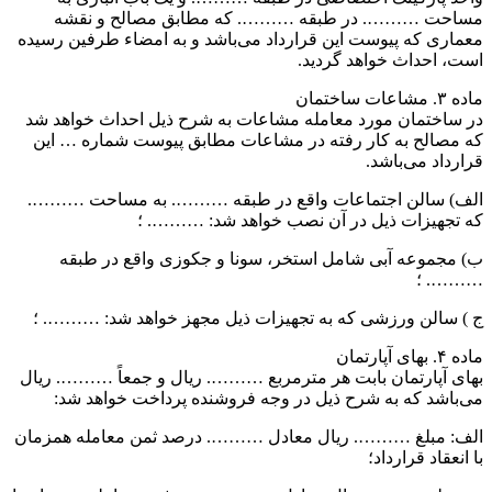
مساحت ………. در طبقه ………. که مطابق مصالح و نقشه
معماری که پیوست این قرارداد می‌باشد و به امضاء طرفین رسیده
است، احداث خواهد گردید.
ماده ۳. مشاعات ساختمان
در ساختمان مورد معامله مشاعات به شرح ذیل احداث خواهد شد
که مصالح به کار رفته در مشاعات مطابق پیوست شماره … این
قرارداد می‌باشد.
الف) سالن اجتماعات واقع در طبقه ………. به مساحت ……….
که تجهیزات ذیل در آن نصب خواهد شد: ………. ؛
ب) مجموعه آبی شامل استخر، سونا و جکوزی واقع در طبقه
………. ؛
ج ) سالن ورزشی که به تجهیزات ذیل مجهز خواهد شد: ………. ؛
ماده ۴. بهای آپارتمان
بهای آپارتمان بابت هر مترمربع ………. ریال و جمعاً ………. ریال
می‌باشد که به شرح ذیل در وجه فروشنده پرداخت خواهد شد:
الف: مبلغ ………. ریال معادل ………. درصد ثمن معامله همزمان
با انعقاد قرارداد؛