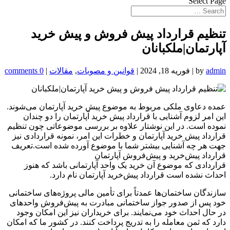
Select Page
تنظیم قرارداد پیش فروش و پیش خرید
آپارتمان|ملکبانان
admin
by
|
فوریه 18, 2024
|
قوانین و مصوبات
,
مقالات
|
0 comments
عمده دعاوی ملکی مربوط به موضوع پیش خرید آپارتمان می‌شوند.
این امر لزوم آشنایی با قرارداد پیش خرید آپارتمان را دو چندان
نموده است. در این نوشتار علاوه بر بررسی موضوعاتی چون تنظیم
قرارداد پیش خرید آپارتمان و خطرات این امر، نمونه قراردادی نیز
جهت هر چه آشنایی بیشتر شما با موضوع آورده شده است.تعریف
قرارداد پیش‌خرید و پیش‌فروش آپارتمان
قراردادی که موضوع آن خرید یک واحد آپارتمانی باشد که هنوز
احداث نشده است قرارداد پیش‌خرید آپارتمان نام دارد.
سازندگان ساختمان‌ها عمدتاً برای تأمین مالی پروژه‌های ساختمانی
خود پس از صدور جواز ساختمانی مبادرت به پیش‌فروش واحد‌های
در حال احداث خود می‌نمایند. برای خریداران نیز این امکان وجود
دارد که ثمن معامله را به تدریج پرداخت کنند. در کشور ما که امکان