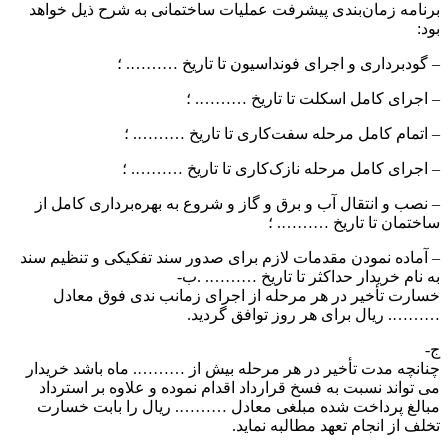
برنامه زمان‌بندی پیشرفت عملیات ساختمانی به شرح ذیل خواهد
بود:
– گود‌برداری و اجرای فونداسیون تا تاریخ ………. ؛
– اجرای کامل اسکلت تا تاریخ ………. ؛
– اتمام کامل مرحله سفت‌کاری تا تاریخ ………. ؛
– اجرای کامل مرحله نازک‌کاری تا تاریخ ………. ؛
– نصب و انتقال آب و برق و گاز و شروع به بهره‌برداری کامل از
ساختمان تا تاریخ ………. ؛
– آماده نمودن مقدمات لازم برای صدور سند تفکیکی و تنظیم سند
به نام خریدار حداکثر تا تاریخ ………. .ب-
خسارت تأخیر در هر مرحله از اجرای زمانب ندی فوق معادل
………. ریال برای هر روز توافق گردید.
ج-
چنانچه مدت تأخیر در هر مرحله بیش از ………. ماه باشد خریدار
می تواند نسبت به فسخ قرارداد اقدام نموده و علاوه بر استرداد
مبالغ پرداخت شده مبلغی معادل ………. ریال را بابت خسارت
تخلف از انجام تعهد مطالبه نماید.