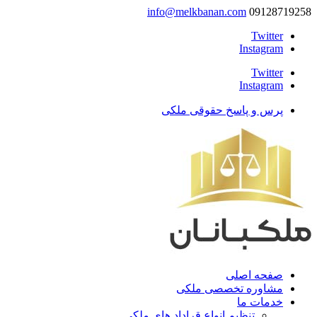
info@melkbanan.com
09128719258
Twitter
Instagram
Twitter
Instagram
پرس و پاسخ حقوقی ملکی
صفحه اصلی
مشاوره تخصصی ملکی
خدمات ما
تنظیم انواع قراداد های ملکی