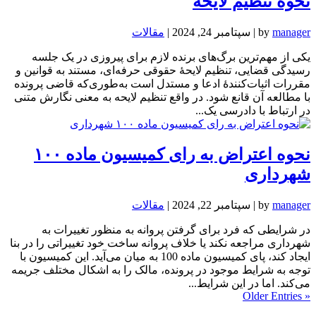
نحوه تنظیم لایحه
manager
by
|
سپتامبر 24, 2024
|
مقالات
یکی از مهم‌ترین برگ‌های برنده لازم برای پیروزی در یک جلسه
رسیدگی قضایی، تنظیم لایحهٔ حقوقی حرفه‌ای، مستند به قوانین و
مقررات اثبات‌کنندهٔ ادعا و مستدل است به‌طوری‌که قاضی پرونده
با مطالعه آن قانع شود. در واقع تنظیم لایحه به معنی نگارش متنی
در ارتباط با دادرسی یک...
نحوه اعتراض به رای کمیسیون ماده ۱۰۰
شهرداری
manager
by
|
سپتامبر 22, 2024
|
مقالات
در شرایطی که فرد برای گرفتن پروانه به منظور تغییرات به
شهرداری مراجعه نکند یا خلاف پروانه ساخت خود تغییراتی را در بنا
ایجاد کند، پای کمیسیون ماده 100 به میان می‌آید. این کمیسیون با
توجه به شرایط موجود در پرونده، مالک را به اشکال مختلف جریمه
می‌کند. اما در این شرایط...
« Older Entries