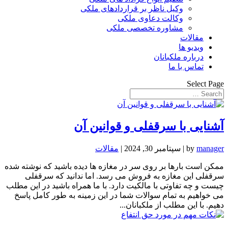
وکیل ناظر بر قراردادهای ملکی
وکالت دعاوی ملکی
مشاوره تخصصی ملکی
مقالات
ویدیو ها
درباره ملکبانان
تماس با ما
Select Page
آشنایی با سرقفلی و قوانین آن
manager
by
|
سپتامبر 30, 2024
|
مقالات
ممکن است بارها بر روی سر در مغازه ها دیده باشید که نوشته شده
سرقفلی این مغازه به فروش می رسد. اما ندانید که سرقفلی
چیست و چه تفاوتی با مالکیت دارد. با ما همراه باشید در این مطلب
می خواهیم به تمام سوالات شما در این زمینه به طور کامل پاسخ
دهیم. با این مطلب از ملکبانان...