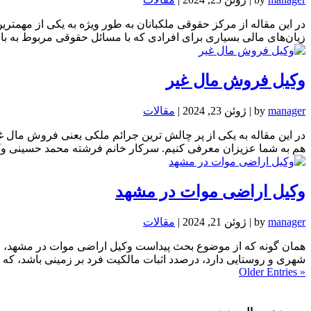
در این مقاله از مرکز حقوقی ملکبانان به طور ویژه به یکی از مهمتر
زیان‌های مالی بسیاری برای افرادی که با مسائل حقوقی مربوط به بازار
وکیل فروش مال غیر
manager
by
|
ژوئن 23, 2024
|
مقالات
در این مقاله به یکی از پر چالش ترین جرائم ملکی یعنی فروش مال غ
هم به شما عزیزان معرفی کنیم. سرکار خانم فرشته محمد حسینی وکیل
وکیل اراضی موات در مشهد
manager
by
|
ژوئن 21, 2024
|
مقالات
همان گونه که از موضوع بحث پیداست وکیل اراضی موات در مشهد، وکی
شهری و روستایی دارد، درصدد اثبات مالکیت فرد بر زمینی باشد، که هیچ
« Older Entries