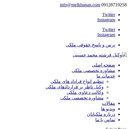
info@melkbanan.com
09128719258
Twitter
Instagram
Twitter
Instagram
پرس و پاسخ حقوقی ملکی
صفحه اصلی
مشاوره تخصصی ملکی
خدمات ما
تنظیم انواع قراداد های ملکی
وکیل ناظر بر قراردادهای ملکی
وکالت دعاوی ملکی
مشاوره تخصصی ملکی
مقالات
ویدیو ها
درباره ملکبانان
تماس با ما