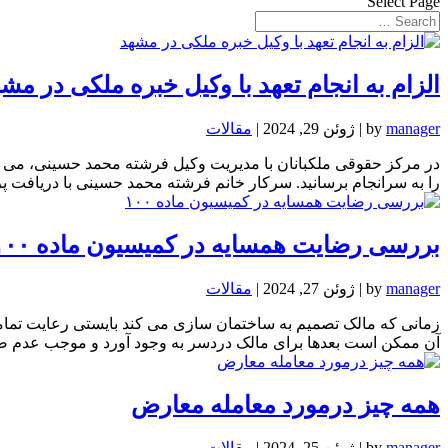
Select Page
الزام به انجام تعهد با وکیل خبره ملکی در مش
manager
by
|
ژوئن 29, 2024
|
مقالات
در مرکز حقوقی ملکبانان با مدیریت وکیل فرشته محمد حسینی، می توان
را به سرانجام برسانید. سرکار خانم فرشته محمد حسینی با دریافت پروا
بررسی رضایت همسایه در کمیسیون ماده ۱۰۰
manager
by
|
ژوئن 27, 2024
|
مقالات
زمانی که مالک تصمیم به ساختمان سازی می کند بایستی رعایت تمامی
آن ممکن است بعدها برای مالک دردسر به وجود آورد و موجب عدم صدو
همه چیز درمورد معامله معارض
manager
by
|
ژوئن 25, 2024
|
مقالات