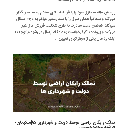
پرسش «الف» منزل خود را با قولنامه عادی مقدم به «ب» واگذار
می‌کند و متعاقباً همان منزل را با سند رسمی مؤخر به «ج» منتقل
می‌کند. شخص «ب» مبادرت به طرح شکایت فروش مال غیر
می‌کند و پرونده با کیفرخواست به دادگاه ارسال می‌شود، باتوجه به
اینکه رد مال یکی از مجازاتهای تعیین...
تملک رایگان اراضی توسط دولت و شهرداری ها|ملکبانان-
فرشته محمدحسینی