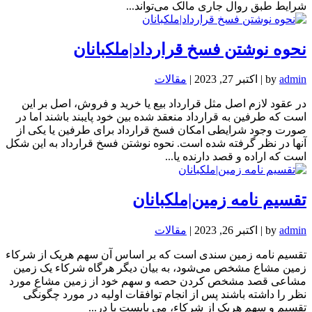
شرایط طبق روال جاری مالک می‌تواند...
نحوه نوشتن فسخ قرارداد|ملکبانان
admin
by
|
اکتبر 27, 2023
|
مقالات
در عقود لازم اصل مثل قرارداد بیع یا خرید و فروش، اصل بر این
است که طرفین به قرارداد منعقد شده بین خود پایبند باشند اما در
صورت وجود شرایطی امکان فسخ قرارداد برای طرفین یا یکی از
آنها در نظر گرفته شده است. نحوه نوشتن فسخ قرارداد به این شکل
است که اراده و قصد دارنده یا...
تقسیم نامه زمین|ملکبانان
admin
by
|
اکتبر 26, 2023
|
مقالات
تقسیم نامه زمین سندی است که بر اساس آن سهم هریک از شرکاء
زمین مشاع مشخص می‌شود، به بیان دیگر هرگاه شرکاء یک زمین
مشاعی قصد مشخص کردن حصه و سهم خود از زمین مشاع مورد
نظر را داشته باشند پس از انجام توافقات اولیه در مورد چگونگی
تقسیم و سهم هریک از شرکاء، می بایست با در...