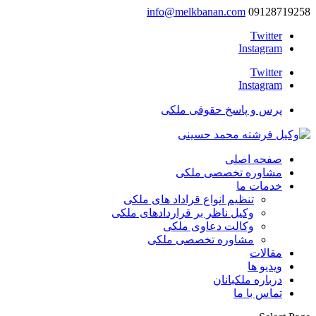
info@melkbanan.com
09128719258
Twitter
Instagram
Twitter
Instagram
پرس و پاسخ حقوقی ملکی
صفحه اصلی
مشاوره تخصصی ملکی
خدمات ما
تنظیم انواع قراداد های ملکی
وکیل ناظر بر قراردادهای ملکی
وکالت دعاوی ملکی
مشاوره تخصصی ملکی
مقالات
ویدیو ها
درباره ملکبانان
تماس با ما