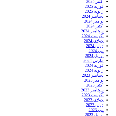
اکتبر 2025
فوریه 2025
ژانویه 2025
دسامبر 2024
نوامبر 2024
اکتبر 2024
سپتامبر 2024
آگوست 2024
جولای 2024
ژوئن 2024
می 2024
آوریل 2024
مارس 2024
فوریه 2024
ژانویه 2024
دسامبر 2023
نوامبر 2023
اکتبر 2023
سپتامبر 2023
آگوست 2023
جولای 2023
ژوئن 2023
می 2023
آوریل 2023