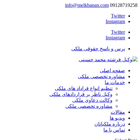
info@melkbanan.com
09128719258
Twitter
Instagram
Twitter
Instagram
پرس و پاسخ حقوقی ملکی
صفحه اصلی
مشاوره تخصصی ملکی
خدمات ما
تنظیم انواع قراداد های ملکی
وکیل ناظر بر قراردادهای ملکی
وکالت دعاوی ملکی
مشاوره تخصصی ملکی
مقالات
ویدیو ها
درباره ملکبانان
تماس با ما