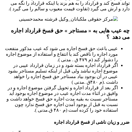
تواند فسخ کند و قرارداد را به هم بزند یا اینکه قرارداد را نگه می
دارد و ارش می گیرد (تفاوت قیمت معیوب و سالم را می گیرد ).
چه عیب هایی به « مستاجر » حق فسخ قرارداد اجاره
می دهد ؟
عیبی باعث حق فسخ اجاره می شود که عیب مذکور منفعت
مورد اجاره را ناقص کند یا انتفاع و استفاده از موضوع اجاره
را دشوار کند (م ۴۷۹ ق . مدنی ).
اگر قرارداد اجاره بسته شود و در زمان قرارداد عیبی در
موضوع اجاره نباشد ولی قبل از اینکه تسلیم مستاجر بشود
عیبی در آن بوجود بیاد مستاجر حق فسخ اجاره را خواهد
داشت .(م ۴۸۰ق .مدنی )
اگر بعد از قرارداد اجاره و تحویل گرفتن موضوع اجاره و در
وافپق در اثناء مدت اجاره عیب در موضوع اجاره بوجود آید
مستاجر نسبت به بقیه مدت اجاره حق فسخ خواهد داشت و
نسبت به قبل از بوجود آمدن اجاره حق فسخ ندارد چون
استفاده خود را کرده است (م ۴۸۰ ق.مدنی ).
ضرر و زیان ناشی از فسخ قرارداد اجاره