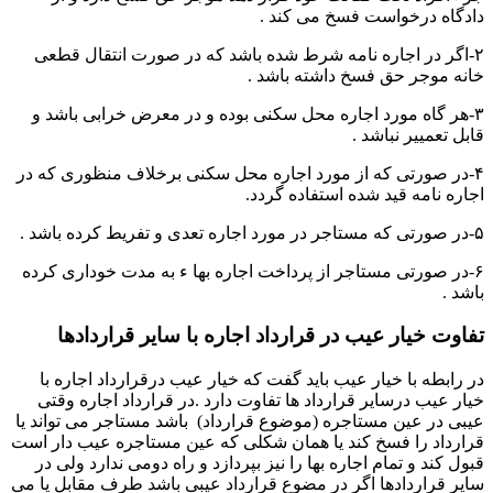
دادگاه درخواست فسخ می کند .
۲-اگر در اجاره نامه شرط شده باشد که در صورت انتقال قطعی
خانه موجر حق فسخ داشته باشد .
۳-هر گاه مورد اجاره محل سکنی بوده و در معرض خرابی باشد و
قابل تعمییر نباشد .
۴-در صورتی که از مورد اجاره محل سکنی برخلاف منظوری که در
اجاره نامه قید شده استفاده گردد.
۵-در صورتی که مستاجر در مورد اجاره تعدی و تفریط کرده باشد .
۶-در صورتی مستاجر از پرداخت اجاره بها ء به مدت خوداری کرده
باشد .
تفاوت خیار عیب در قرارداد اجاره با سایر قراردادها
در رابطه با خیار عیب باید گفت که خیار عیب درقرارداد اجاره با
خیار عیب درسایر قرارداد ها تفاوت دارد .در قرارداد اجاره وقتی
عیبی در عین مستاجره (موضوع قرارداد) باشد مستاجر می تواند یا
قرارداد را فسخ کند یا همان شکلی که عین مستاجره عیب دار است
قبول کند و تمام اجاره بها را نیز بپردازد و راه دومی ندارد ولی در
سایر قراردادها اگر در مضوع قرارداد عیبی باشد طرف مقابل یا می