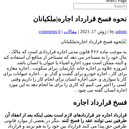
Select Page
نحوه فسخ قرارداد اجاره|ملکبانان
admin
by
|
ژوئن 17, 2023
|
مقالات
|
0 comments
به موجب ماده ۴۶۶ قانون مدنی اجاره قراردادی است که مالک ،
مال خود را به مستاجر می دهد که مستاجر از منافع آن استفاده کند
و البته ممکن است مورد اجاره اشیاء یا حیوان یا انسان باشد.
امروزه علاوه بر اجاره خانه ،آپارتمان ،برای سکونت ، اجاره مغازه
برای کار ، اجاره خودرو برای گشت و گذار ،و …اجاره حیوانات برای
کار یا سواری و .حتی اجاره انسان برای انجام کار را داریم وقتی
کسی را اجیر می کنیم که کاری را برای ما انجام دهد به این مورد
اجاره انسان گفته می شود .
فسخ قرارداد اجاره
قرارداد اجاره جز قراردادهای لازم است یعنی اینکه بعد از انعقاد آن
طرفین نمی توانند عقد را فسخ کنند
،مگر در بعضی از موارد قانونی
طرفین حق پیدا می کنند قرارداد بین خود را به هم بزنند و قرارداد