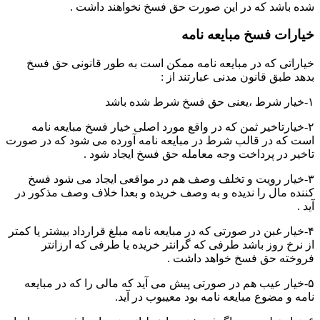
شده باشد که در این صورت حق فسخ نخواهند داشت .
خیارات فسخ مبایعه نامه
خیاراتی که در مبایعه نامه ممکن است به طور قانونی حق فسخ
بدهد طبق قانون مدنی عبارتند از :
۱-خیار شرط ،یعنی حق فسخ شرط شده باشد
۲-خیارتاخیر ثمن که در واقع مورد اصلی خیار فسخ مبایعه نامه
است که در قالب شرط در مبایعه نامه آورده می شود که در صورت
تاخیر در پرداخت وجه معامله حق فسخ ایجاد شود .
۳-خیار رویت و تخلف وصف هم در مواقعی ایجاد می شود فسخ
کننده مال را ندیده و به وصف خریده و بعدا خلاف وصف مذکور در
آید .
۴-خیار غبن در صورتی که در مبایعه نامه مبلغ قرارداد بیشتر یا کمتر
از نرخ روز باشد طرفی که گرانتر خریده یا طرفی که ارزانتر
فروخته حق فسخ خواهد داشت .
۵-خیار عیب هم در صورتی پیش می آید که مالی را که در مبایعه
نامه و مضوع مبایعه نامه بود معیبوب در آید.