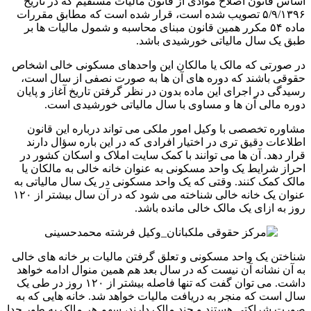
اساس قانون اصلاح موادی از قانون مالیات مستقیم که در تاریخ
۵/۹/۱۳۹۶ تصویب شده است، قرار شده است که مطابق مقررات
ماده ۵۴ مکرر همین قانون مبنای محاسبه و شمول مالیات ها بر
طبق یک سال مالیاتی خورشیدی باشد.
در صورتی که مالک یا مالکان این واحدهای مسکونی خالی اشخاص
حقوقی باشند که دوره های آن ها به صورت نصفی از سال است،
رسیدگی در اجرای این ماده بدون در نظر گرفتن تاریخ آغاز و پایان
دوره مالی آن ها و مساوی با سال مالیاتی خورشیدی است.
مشاوره تخصصی با وکیل امور ملکی می تواند درباره این قانون
اطلاعات دقیق تری در اختیار افرادی که در این باره سؤال دارند
قرار دهد. آن ها می توانند با کمک سایت املاک و اسکان کشور در
احراز شرایط یک واحد مسکونی به عنوان خانه خالی به مالکان یا
مالک کمک کنند. وقتی که یک واحد مسکونی در یک سال مالیاتی به
عنوان یک خانه خالی شناخته می شود که در آن سال بیشتر از ۱۲۰
روز به ازای یک مالک خالی مانده باشد.
شناختن یک واحد مسکونی و تعلق گرفتن مالیات بر خانه های خالی
به آن نشانه آن نیست که در سال بعد هم همین منوال ادامه خواهد
داشت. می توان گفت که تنها فاصله بیشتر از ۱۲۰ روز در طی یک
سال است که منجر به دریافت مالیات خواهد شد. خانه هایی که به
صورت شراکتی هستند و چند مالک دارند، سهم هر مالک به طور جدا