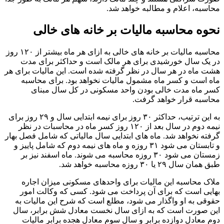
محاسبه، اعلام و مطالبه خواهد شد.
نحوه محاسبه مالیات بر خانه های خالی
محاسبه مالیات بر خانه های خالی به ازای هر ماه بیشتر از ۱۲۰ روز
در یک سال خورشیدی برای هر مالک است و حداکثر برای مدت
هشت ماه در هر سال در نظر گرفته شده است. این مالیات برای هر
ماه است و کسر ماه مشمول مالیات نخواهد بود. برای محاسبه
کسر ماه مدت خالی بودن واحد مسکونی در کل سال مبنای
محاسبه قرار خواهد گرفت.
به این ترتیب، حداکثر ۳۰ روز برای نیمه ابتدایی سال و ۲۹ روز برای
نیمه دوم در سال بعد از ۱۲۰ روز کسر ماه در محاسبات در نظر
گرفته نخواهد شد. ماه های ابتدایی سال مالیاتی که شامل فصل بهار
و تابستان می شود ۳۱ روزه و ماه های نیمه دوم که شامل پاییز و
زمستان می شود ۳۰ روزه محاسبه می شوند. ماه اسفند نیز بر
طبق همان سال ۲۹ یا ۳۰ روزه محاسبه خواهد شد.
ملاک محاسبه این مالیات برای واحدهای مسکونی میزان اجاره
بهایی است که برای آن پرداخت می شود. کسی که وکالت امور
حقوقی به او واگذار می شود، مطلع است که شرح این مالیات به
این صورت است که به ازای سال نخست معادل شش برابر، سال
دوم معادل دوازده برابر و سال سوم معادل هجده برابر مالیات