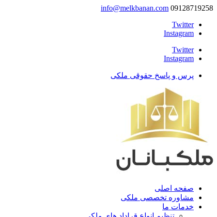
info@melkbanan.com
09128719258
Twitter
Instagram
Twitter
Instagram
پرس و پاسخ حقوقی ملکی
صفحه اصلی
مشاوره تخصصی ملکی
خدمات ما
تنظیم انواع قراداد های ملکی