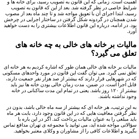
اهمیت است. زمانی که این قانون به تصویب رسید، برای خانه ها و
شرایط خاصی در نظر گرفته شد. بعد از این که قانون به تصویب
رسید، ابتدا اجرای آن با تعویق مواجه شد و تا چند ماه بعد از مصوب
شدن همچنان در گردونه شکل گرفتن در ساختار اجرایی در چرخش
بود. در ادامه، درباره این قانون اطلاعات بیشتری را به دست خواهید
آورد.
مالیات بر خانه های خالی به چه خانه های
تعلق می گیرد؟
مالیات بر خانه های خالی همان طور که اشاره کردیم به هر خانه ای
تعلق نمی گیرد. می توان گفت این قانون در مورد واحدهای مسکونی
که در شهرهایی قرار دارند که بیشتر از صد هزار نفر جمعیت دارند،
قابل اجرا است. در ضمن، مدت زمان خالی بودن خانه ها نیز باید
بیشتر از ۱۲۰ روز باشد. یعنی در تمام این مدت ساکنانی در خانه
وجود نداشته باشند.
به این ترتیب، هر خانه ای که بیشتر از سه ماه خالی باشد، بدون در
نظر گرفتن معافیت هایی که در این قانون وجود دارد، بابت هر ماه
باید مبلغی را به عنوان مالیات پرداخت کند. اگر در این باره با
سؤالاتی مواجه شده اید، می توانید با مجموعه ی تهران مدافع تماس
بگیرید و اطلاعات کافی را از مشاوران و وکلای معتبر بخواهید.