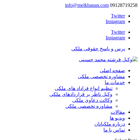
info@melkbanan.com
09128719258
Twitter
Instagram
Twitter
Instagram
پرس و پاسخ حقوقی ملکی
صفحه اصلی
مشاوره تخصصی ملکی
خدمات ما
تنظیم انواع قراداد های ملکی
وکیل ناظر بر قراردادهای ملکی
وکالت دعاوی ملکی
مشاوره تخصصی ملکی
مقالات
ویدیو ها
درباره ملکبانان
تماس با ما