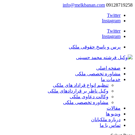
info@melkbanan.com
09128719258
Twitter
Instagram
Twitter
Instagram
پرس و پاسخ حقوقی ملکی
صفحه اصلی
مشاوره تخصصی ملکی
خدمات ما
تنظیم انواع قراداد های ملکی
وکیل ناظر بر قراردادهای ملکی
وکالت دعاوی ملکی
مشاوره تخصصی ملکی
مقالات
ویدیو ها
درباره ملکبانان
تماس با ما