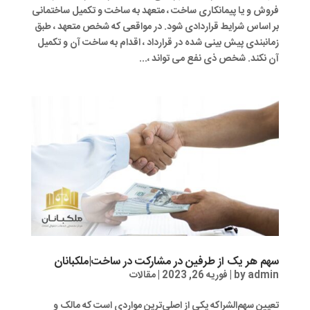
فروش و یا پیمانکاری ساخت ، متعهد به ساخت و تکمیل ساختمانی
بر اساس شرایط قراردادی شود. در مواقعی که شخص متعهد ، طبق
زمانبندی پیش بینی شده در قرارداد ، اقدام به ساخت آن و تکمیل
آن نکند. شخص ذی نفع می تواند ،...
سهم هر یک از طرفین در مشارکت در ساخت|ملکبانان
admin
by
|
فوریه 26, 2023
|
مقالات
تعیین سهم‌الشراکه یکی از اصلی‌ترین مواردی است که مالک و