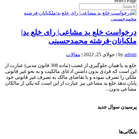
Select Page
درخواست خلع ید مشاعی| رای خلع ید|
ملکبانان-فرشته محمدحسینی
admin
by
|
جولای 25, 2022
|
مقالات
خلع ید یا همان جلوگیری از غصب (ماده 308 قانون مدنی) عبارت از
این است که فردی بدون داشتن ادعای مالکیت و به نحو غیر قانونی
ملکی را تصرف نموده و با تقاضای مالک به تصرف غیر قانونی خود
پایان ندهد.خلع ید مشاعی نیز عبارت از این است که یکی از مالکان
مشاعی بدون...
پرسیدن سوال جدید
بایگانی‌ها