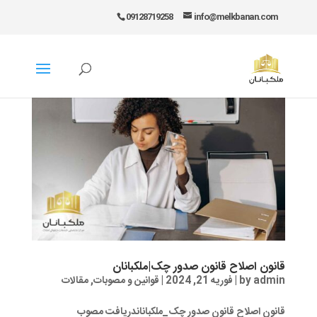
09128719258
info@melkbanan.com
قانون اصلاح قانون صدور چک|ملکبانان
admin
by
|
فوریه 21, 2024
|
قوانین و مصوبات
,
مقالات
قانون اصلاح قانون صدور چک_ملکباناندریافت مصوب