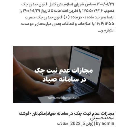
۱۴۰۰/۰۱/۲۹ مجلس شورای اسلامیمتن کامل قانون صدور چک
مصوب ۱۳۵۵/۰۴/۱۶ با آخرین اصلاحات تا تاریخ ۱۴۰۰/۰۱/۲۹ را
اینجا بخوانید ماده ۱- در ماده (۶) قانون صدور چک مصوب
۱۶/۴/۱۳۵۵ با اصلاحات و الحاقات بعدی عبارت‌های «و مدت
اعتبار» و...
مجازات عدم ثبت چک در سامانه صیاد|ملکبانان-فرشته
محمدحسینی
admin
by
|
ژوئن 5, 2022
|
مقالات