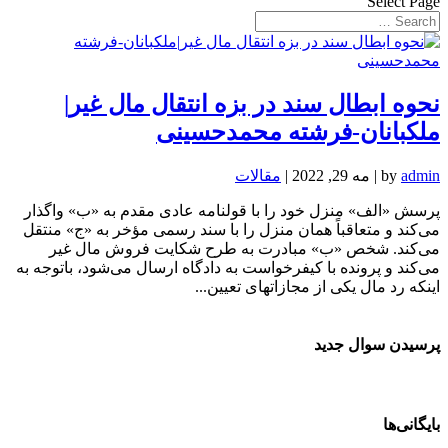
Select Page
نحوه ابطال سند در بزه انتقال مال غیر|
ملکبانان-فرشته محمدحسینی
admin
by
|
مه 29, 2022
|
مقالات
پرسش «الف» منزل خود را با قولنامه عادی مقدم به «ب» واگذار
می‌کند و متعاقباً همان منزل را با سند رسمی مؤخر به «ج» منتقل
می‌کند. شخص «ب» مبادرت به طرح شکایت فروش مال غیر
می‌کند و پرونده با کیفرخواست به دادگاه ارسال می‌شود، باتوجه به
اینکه رد مال یکی از مجازاتهای تعیین...
پرسیدن سوال جدید
بایگانی‌ها