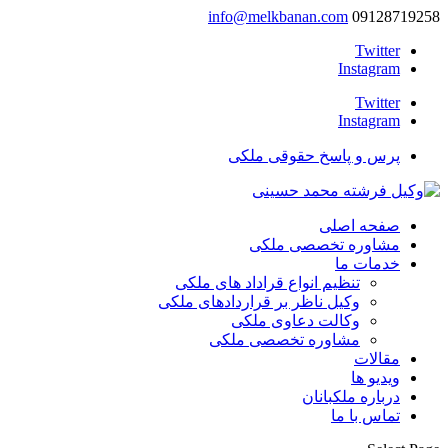
info@melkbanan.com
09128719258
Twitter
Instagram
Twitter
Instagram
پرس و پاسخ حقوقی ملکی
صفحه اصلی
مشاوره تخصصی ملکی
خدمات ما
تنظیم انواع قراداد های ملکی
وکیل ناظر بر قراردادهای ملکی
وکالت دعاوی ملکی
مشاوره تخصصی ملکی
مقالات
ویدیو ها
درباره ملکبانان
تماس با ما