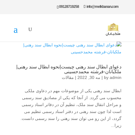
09128719258
info@melkbanan.com
دعوای ابطال سند رهنی چیست|نحوه ابطال سند رهنی|
ملکبانان-فرشته محمدحسینی
admin
by
|
مه 30, 2022
|
مقالات
ابطال سند رهنی یکی از موضوعات مهم در دعاوی ملکی
محسوب می گردد. از آنجا که یکی از مصادیق سند رسمی
و مراحل انتقال سند ملک، تنظیم آن در دفاتر اسناد رسمی
است لذا چون سند رهنی در دفتر اسناد رسمی تنظیم می
گردد، از این رو می توان سند رهنی را سند رسمی دانست.
زیرا...