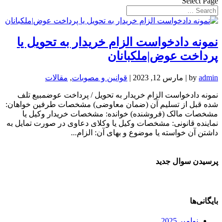
Select Page
نمونه دادخواست الزام خریدار به تحویل یا
پرداخت عوض|ملکبانان
admin
by
|
مارس 12, 2023
|
قوانین و مصوبات
,
مقالات
نمونه دادخواست الزام خریدار به تحویل / پرداخت عوضمبیع تلف
شده قبل از تسلیم آن (ضمان معاوضی) مشخصات طرفین خواهان:
مشخصات مالک (فروشنده) خوانده: مشخصات خریدار وکیل یا
نماینده قانونی: مشخصات وکیل یا وکلای دعاوی در صورت تمایل به
داشتن آن خواسته یا موضوع و بهای آن: الزام...
پرسیدن سوال جدید
بایگانی‌ها
نوامبر 2025