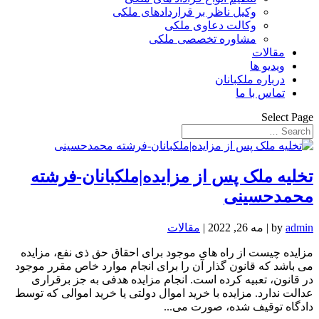
وکیل ناظر بر قراردادهای ملکی
وکالت دعاوی ملکی
مشاوره تخصصی ملکی
مقالات
ویدیو ها
درباره ملکبانان
تماس با ما
Select Page
تخلیه ملک پس از مزایده|ملکبانان-فرشته
محمدحسینی
admin
by
|
مه 26, 2022
|
مقالات
مزایده چیست از راه های موجود برای احقاق حق ذی نفع، مزایده
می باشد که قانون گذار آن را برای انجام موارد خاص مقرر موجود
در قانون، تعبیه کرده است. انجام مزایده هدفی به جز برقراری
عدالت ندارد. مزایده با خرید اموال دولتی یا خرید اموالی که توسط
دادگاه توقیف شده، صورت می...