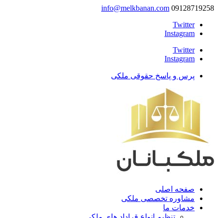
info@melkbanan.com
09128719258
Twitter
Instagram
Twitter
Instagram
پرس و پاسخ حقوقی ملکی
صفحه اصلی
مشاوره تخصصی ملکی
خدمات ما
تنظیم انواع قراداد های ملکی