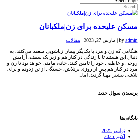
Select Page
مسکن علیحده برای زن|ملکبانان
admin
by
|
مارس 27, 2023
|
مقالات
هنگامی که زن و مرد با یکدیگر پیمان زناشویی منعقد می‌کنند، به
دنبال این هستند تا با زندگی در کنار هم و زیر یک سقف، آرامش
روحی و عاطفی خود را تامین کنند. خانه، مامنی خواهد بود تا زن و
مرد در کنار هم پس از روزی پرتلاش، خستگی از تن زدوده و برای
تلاشی بیشتر مهیا گردند. اما...
پرسیدن سوال جدید
بایگانی‌ها
نوامبر 2025
اکتبر 2025