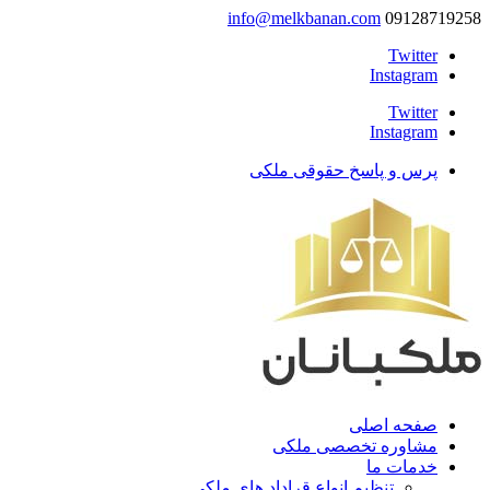
info@melkbanan.com
09128719258
Twitter
Instagram
Twitter
Instagram
پرس و پاسخ حقوقی ملکی
صفحه اصلی
مشاوره تخصصی ملکی
خدمات ما
تنظیم انواع قراداد های ملکی