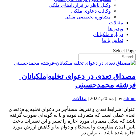
وکیل ناظر بر قراردادهای ملکی
وکالت دعاوی ملکی
مشاوره تخصصی ملکی
مقالات
ویدیو ها
درباره ملکبانان
تماس با ما
Select Page
مصداق تعدی در دعوای تخلیه|ملکبانان-
فرشته محمدحسینی
admin
by
|
مه 20, 2022
|
مقالات
عنوان: شرایط تعدی و تفریط مستأجر در دعوای تخلیه پیام: تعدی
انجام عملی است که متعارف نبوده و یا به گونه‌ای صورت گرفته
باشد که شکل معماری مورد اجاره را تغییر و این تغییرات باعث
پایین آمدن مقاومت و استحکام و دوام بنا و کاهش ارزش مورد
اجاره شده باشد. بنابراین در...