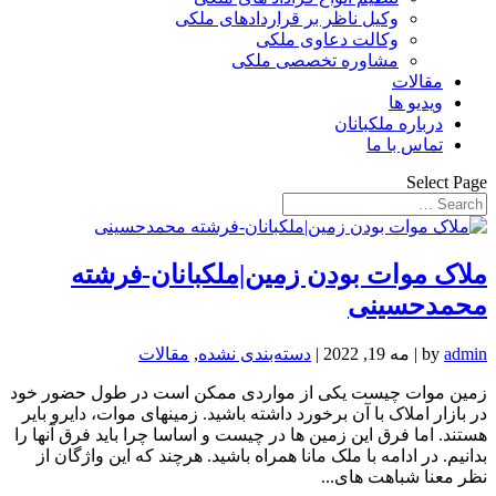
وکیل ناظر بر قراردادهای ملکی
وکالت دعاوی ملکی
مشاوره تخصصی ملکی
مقالات
ویدیو ها
درباره ملکبانان
تماس با ما
Select Page
ملاک موات بودن زمین|ملکبانان-فرشته
محمدحسینی
admin
by
|
مه 19, 2022
|
دسته‌بندی نشده
,
مقالات
زمین موات چیست یکی از مواردی ممکن است در طول حضور خود
در بازار املاک با آن برخورد داشته باشید. زمینهای موات، دایرو بایر
هستند. اما فرق این زمین ها در چیست و اساسا چرا باید فرق آنها را
بدانیم. در ادامه با ملک مانا همراه باشید. هرچند که این واژگان از
نظر معنا شباهت های...