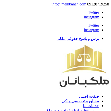
info@melkbanan.com
09128719258
Twitter
Instagram
Twitter
Instagram
پرس و پاسخ حقوقی ملکی
صفحه اصلی
مشاوره تخصصی ملکی
خدمات ما
تنظیم انواع قراداد های ملکی