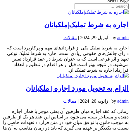
Select Page
اجاره به شرط تملیک|ملکبانان
admin
by
|
آوریل 29, 2024
|
مقالات
اجاره به شرط تملیک یکی از قرارداد‌های‌ مهم و پر‌کاربرد است که
دارای چالش‌های حقوقی زیادی است. اجاره به شرط تملیک نوعی
تعهد و اثر فرعی است که به عنوان شرط در عقد قرارداد تعیین
می‌شود. در نتیجه بهتر است قبل از هر اقدام در تنظیم و انعقاد
قرارداد اجاره به شرط تملیک از...
الزام به تحویل مورد اجاره | ملکبانان
admin
by
|
ژانویه 26, 2024
|
مقالات
زمانی که عقد اجاره میان طرفین آن یعنی موجر یا همان اجاره
دهنده و مستاجر بسته می شود، بر اساس این عقد هر یک از طرفین
به موجب قانون یا توافق میان خود در متن قرارداد تعهدات خاصی را
نسبت به یکدیگر بر عهده می گیرند که باید در زمان مناسب به آن ها