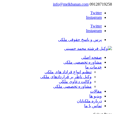
info@melkbanan.com
09128719258
Twitter
Instagram
Twitter
Instagram
پرس و پاسخ حقوقی ملکی
صفحه اصلی
مشاوره تخصصی ملکی
خدمات ما
تنظیم انواع قراداد های ملکی
وکیل ناظر بر قراردادهای ملکی
وکالت دعاوی ملکی
مشاوره تخصصی ملکی
مقالات
ویدیو ها
درباره ملکبانان
تماس با ما