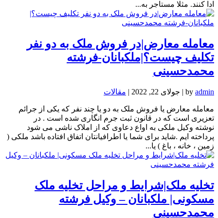
ادا کنند. مثلا مستاجر به...
معامله معارض|در فروش ملک به دو نفر
تکلیف چیست؟|ملکبانان-فرشته
محمدحسینی
admin
by
|
جولای 22, 2022
|
مقالات
معامله معارض یا فروش ملک به دو یا چند نفر که یکی از جرائم
تعزیری است که در قانون ثبت جرم انگاری شده است . در
نوشته وکیل ملکی به اواع دعاوی که از املاک ناشی می شود
پرداخته ایم .شاید برای شما یا اطرافیانتان اتفاق افتاده باشد ملکی (
زمین ، خانه ، باغ ) یا...
تخلیه ملک|شرایط و مراحل تخلیه ملک
مسکونی| ملکبانان – وکیل فرشته
محمدحسینی