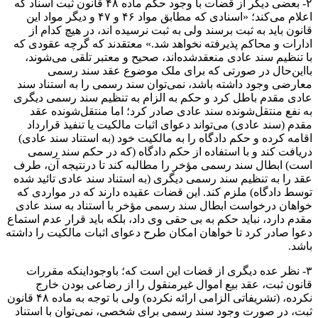
۲- بعضی دیگر از قضات با وجود حکم ماده ۴۸ قانون ثبت اسناد که
اعلام می‌کند؛ «اسنادی که مطابق مواد ۴۶ و ۴۷ و دیگر مواد این
قانون باید به ثبت برسند ولی به ثبت نرسیده اند، در هیچ‌ کدام از
ادارات و محاکم پذیرفته نخواهد شد.» معتقدند که گرچه عقودی که
با تنظیم سند عادی منعقدشده‌اند، صحیح و معتبر تلقی می‌شوند،
بااین‌حال در صورتی که برای ملک موضوع عقد سند رسمی
معارضی وجود داشته باشد، نمی‌توان سند رسمی را به استناد سند
عادی مقدم باطل کرد و حکم به الزام به تنظیم سند رسمی دیگری
به نفع منتقل‌شونده سند عادی صادر کرد؛ اما منتقل‌شونده عقد
مقدم (سند عادی) می‌تواند دعوای اثبات مالکیت یا تنفیذ قرارداد
اقامه کرده و حکم دادگاه را به مالکیت خود (به استناد سند عادی)
دریافت کند و با استفاده از حکم دادگاه (که در حکم سند رسمی
است) ابطال سند رسمی مؤخر را مطالبه کند تا درنتیجه آن، طرف
عقد را به تنظیم سند رسمی دیگری (به استناد سند عادی تائید شده
توسط دادگاه) ملزم کند. این قضات عقیده دارند که در مواردی که
خواهان درخواست ابطال سند رسمی مؤخر با استناد به سند عادی
مقدم دارد، نباید حکم به بی حقی وی داد، بلکه باید قرار عدم استماع
دعوا صادر کرد تا خواهان امکان طرح دعوای اثبات مالکیت را داشته
باشد.
۳- نظر عده دیگری از قضات این است که؛ باوجوداینکه مقررات
قانون ثبت، عقد بیع اموال غیرمنقول را از رضاعی بودن خارج
نکرده، (تشریفاتی الزامی ارائه نکرده) ولی با توجه به ماده ۴۸ قانون
ثبت، در صورت وجود سند رسمی برای شخصی، نمی‌توان با استناد