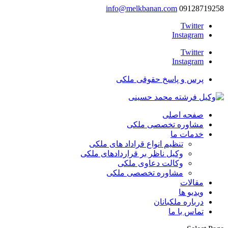
info@melkbanan.com
09128719258
Twitter
Instagram
Twitter
Instagram
پرس و پاسخ حقوقی ملکی
صفحه اصلی
مشاوره تخصصی ملکی
خدمات ما
تنظیم انواع قراداد های ملکی
وکیل ناظر بر قراردادهای ملکی
وکالت دعاوی ملکی
مشاوره تخصصی ملکی
مقالات
ویدیو ها
درباره ملکبانان
تماس با ما