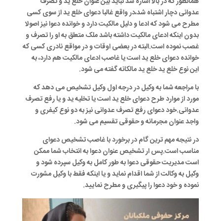
همانطور که در بالا اشاره شد نباید بین عنوان خلع ید و تصرف
عدوانی دچار اشتباه شد،در واقع غالبا دعوای خلع ید از سوی کسی
مطرح می شود که ادعا و دلیل مالکیت دارد و خوانده دعوا نیز اصولا
بدون اینکه ادعای مالکیت داشته باشد ملک متعلق به او را تصرف و
غصب نموده است.البته در بعضی اوقات و در مواقع نادری کسی که
خوانده دعوای خلع ید است یا غاصب ادعای مالکیت هم دارد، به
این نوع خلع ید خلع ید مالکانه گفته می شود.
با مراجعه شما به وکیل در درجه اول وکیل تشخیص می دهد که
مورد از موارد طرح دعوای خلع ید است یا تخلیه ید و یا رفع تصرف
عدوانی.خود دعوای رفع تصرف عدوانی نیز به دو نوع کیفری و
واجد عنوان مجرمانه و حقوقی تقسیم می شود.
در نتیجه مهم ترین گام در برخورد با غاصب تشخیص دعوای
مناسب است.پس ار تشخیص عنوان دعوا به انتخاب شما ممکن
است مدیریت حقوقی دعوا به طور کامل به وکیل سپرده شود و
وکیل به وکالت از شما اقدام نماید و یا اینکه فقط با وکیل مشورت
نموده و خود دعوا را پیگیری و مطرح نمایید.