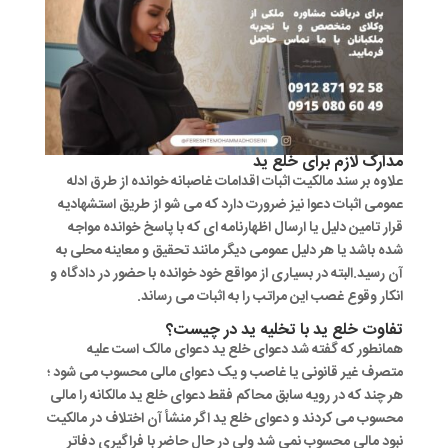
مدارک لازم برای خلع ید
علاوه بر سند مالکیت اثبات اقدامات غاصبانه خوانده از طرق ادله
عمومی اثبات دعوا نیز ضرورت دارد که می شو از طریق استشهادیه
قرار تامین دلیل یا ارسال اظهارنامه ای که با پاسخ خوانده مواجه
شده باشد یا هر دلیل عمومی دیگر مانند تحقیق و معاینه محلی به
آن رسید.البته در بسیاری از مواقع خود خوانده با حضور در دادگاه و
انکار وقوع غصب این مراتب را به اثبات می رساند.
تفاوت خلع ید با تخلیه ید در چیست؟
همانطور که گفته شد دعوای خلع ید دعوای مالک است علیه
متصرف غیر قانونی یا غاصب و یک دعوای مالی محسوب می شود ؛
هر چند که در رویه سابق محاکم فقط دعوای خلع ید مالکانه را مالی
محسوب می کردند و دعوای خلع ید اگر منشأ آن اختلاف در مالکیت
نبود مالی محسوب نمی شد ولی در حال حاضر با فراگیری دفاتر