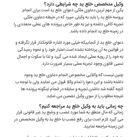
وکیل متخصص خلع ید چه شرایطی دارد؟
یکی از مهم ترین دعاوی ملکی دعوای خلع ید است.برای انجام
پروسه خلع ید را باید به وکیلی سپرد که در حیطه دعاوی ملکی
تجربه کافی داشته و نیز به طور خاص پرونده های عملی متعددی را
در زمینه خلع ید انجام داده باشد.
دعوای خلع ید از آنجاییکه خیلی مورد اشاره قانونکذار قرار تگرفته و
در قوانین به آن پرداخته نشده است اعتبار خود را و نحوه رسیدگی
به خود را از رویه عملی ایجاد شده می گیرد و لذا با سکوت و اجمال
نسبی قانون وجود تجربه عملی بسیار ضرورت دارد.
چنین نیست که وکلایی مخصوص انجام دعاوی خلع ید وجود
داشته باشند و این دعوا را تمام وکلا قبول می نمایند ولی با توجه ب
آنچه گفته شد داشتن تجربه و سابقه در انجام اینگونه پرونده ها
نتیجه مطلوب را از سوی وکیل تضمین می نماید.
چه زمانی باید به وکیل خلع ید مراجعه کنیم؟
زمانی که مال متعلق به شما مورد غصب و وضع ید غیر قانونی قرار
می گیرد لازم است برای رفع غصب یا خلع ید به وکیل متخصص در
این زمینه مراجعه نمایید.