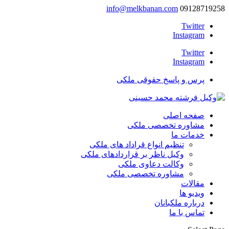
info@melkbanan.com
09128719258
Twitter
Instagram
Twitter
Instagram
پرس و پاسخ حقوقی ملکی
صفحه اصلی
مشاوره تخصصی ملکی
خدمات ما
تنظیم انواع قراداد های ملکی
وکیل ناظر بر قراردادهای ملکی
وکالت دعاوی ملکی
مشاوره تخصصی ملکی
مقالات
ویدیو ها
درباره ملکبانان
تماس با ما