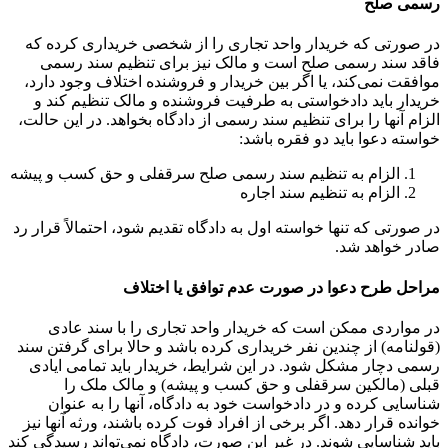
رسمی صلح
در صورتی که خریدار واحد تجاری را از شخصی خریداری کرده که
فاقد سند رسمی صلح است و مالک نیز برای تنظیم سند رسمی
موافقت نمی‌کند، یا اگر بین خریدار و فروشنده اختلاف وجود دارد،
خریدار باید دادخواستی به طرفیت فروشنده و مالک تنظیم کند و
الزام آنها را برای تنظیم سند رسمی از دادگاه بخواهد. در این حالت،
خواسته دعوا باید دو فقره باشد:
الزام به تنظیم سند رسمی صلح سرقفلی و حق کسب و پیشه
الزام به تنظیم سند اجاره
در صورتی که تنها خواسته اول به دادگاه تقدیم شود، احتمالاً قرار رد
صادر خواهد شد.
مراحل طرح دعوا در صورت عدم توافق یا اختلاف
در مواردی ممکن است که خریدار واحد تجاری را با سند عادی
(قولنامه) از چندین نفر خریداری کرده باشد و حالا برای گرفتن سند
رسمی دچار مشکل شود. در این شرایط، خریدار باید تمامی ایادی
قبلی (مالکین سرقفلی و حق کسب و پیشه) و مالک ملک را
شناسایی کرده و در دادخواست خود به دادگاه، آنها را به عنوان
خوانده قرار دهد. اگر برخی از افراد فوت کرده باشند، ورثه آنها نیز
باید شناسایی شوند. در غیر این صورت، دادگاه نمی‌تواند رسیدگی کند