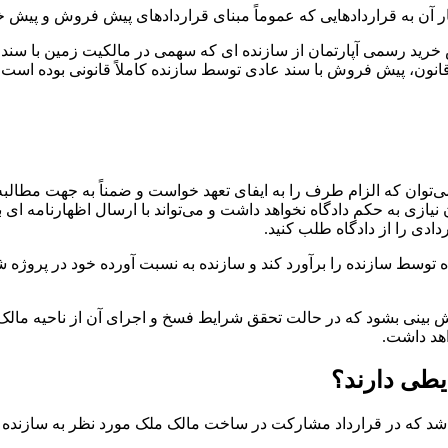
 آن به قراردادهایی که عموماً مبنای قراردادهای پیش فروش و پیش خ
یش خرید رسمی آپارتمان از سازنده ای که سهمی در مالکیت زمین با س
نون، پیش فروش با سند عادی توسط سازنده کاملاً قانونی بوده است.
ن که الزام طرف را به ایفای تعهد خواست و ضمناً به جهت مطالبه خس
یازی به حکم دادگاه نخواهد داشت و می‌تواند با ارسال اظهارنامه ‌ای
ادی را از دادگاه طلب کنید.
 شده توسط سازنده را برآورد کند و سازنده به نسبت آورده خود در پر
بینی بشود که در حالت تحقق شرایط فسخ و اجرای آن از ناحیه مالک سازن
هد داشت.
یطی دارند؟
كه در قرارداد مشارکت در ساخت مالک ملک مورد نظر به سازنده ملک، 