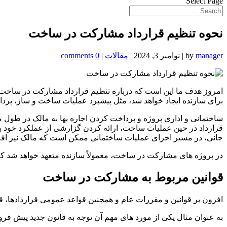
Select Page
نحوه‌ تنظیم قرارداد مشارکت در ساخت
manager
by
|
نوامبر 3, 2024
|
مقالات
|
0 comments
امروز هدف ما این است که درباره تنظیم قرارداد مشارکت در ساخت با
برای سازنده ایجاد خواهد شد، مثل پیشبرد عملیات ساخت و ساز، پرداخت
ساختمانی و اداری پروژه و پرداخت کردن اجاره بها به مالک در طو
قرارداد در حین عملیات ساخت، ارائه کردن گزارشی از عملکرد خود به 
جانی، در مسير اجرای عمليات ساختمانی ممكن است که مالک نيز افز
در پروژه‌ های مشاركت در ساخت، معمولاً سازنده متعهد خواهد شد كه نس
قوانین مربوط به مشارکت در ساخت
افزون بر قوانین و مقررات عام و همچنین قواعد عمومی قراردادها،
به عنوان مثال یکی از مورد های مهم آن توجه به قانون جدید پیش فروش ساختمان تصویب شده در ۱۳۸۹/۱۰/۱۲ و آیین نامه اجرا