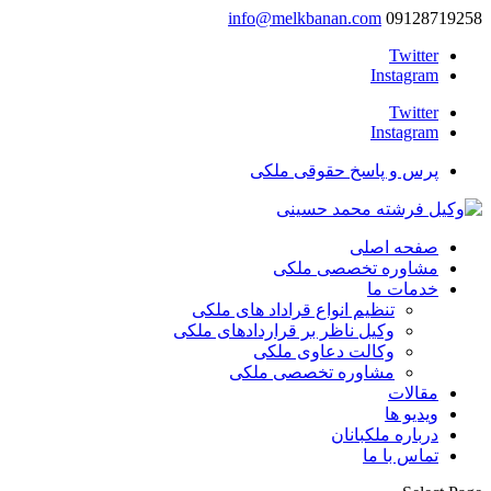
info@melkbanan.com
09128719258
Twitter
Instagram
Twitter
Instagram
پرس و پاسخ حقوقی ملکی
صفحه اصلی
مشاوره تخصصی ملکی
خدمات ما
تنظیم انواع قراداد های ملکی
وکیل ناظر بر قراردادهای ملکی
وکالت دعاوی ملکی
مشاوره تخصصی ملکی
مقالات
ویدیو ها
درباره ملکبانان
تماس با ما