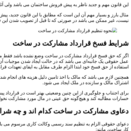
این قانون مهم و جدید ناظر به پیش فروش ساختمان می باشد ولی آثار
مثال بارز و بسیار مهم آن این است که مطابق با این قانون جدید، پ
نیست، غیر ممکن می باشد در صورتی که تا قبل از تصویب شدن این قا
شرایط فسخ قرارداد مشارکت در ساخت
اگر که حق فسخ قرارداد مشارکت در ساخت وضع نشده باشد فقط می‌توا
عمل حقوقی یک‌ جانبه‌ای می باشد که در حالت ایجاد شدن موجبات آن ن
استفاده از حق فسخ خود ابتدا الزام طرف مقابل به ایفای تعهدات قرارد
همچنین لازم می باشد که مالک با اخذ تامین دلیل هزینه ‌‌های انجام
اشتراک مالک و سازنده در ملک ایجاد می شود.
برای اجتناب و جلوگیری از این چنین وضعیتی بهتر است در قرارداد پیش 
خسارات مطالبه کند و هیچ‌گونه حق عینی در مال مورد مشارکت نخوا
دعاوی مشارکت در ساخت کدام اند و چه شرا
دعوای حقوقی الزام به تنظیم سند رسمی وکالت کاری مرسوم می باشد 
کار ساخت، مانند: