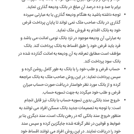
برابر با صد و ده درصد آن مبلغ در بانک ودیعه گذاری نماید.
توجه داشته باشید به هنگام ودیعه گذاری یا به عبارتی سپرده
گذاری در بانک صاحب ملک نمی تواند تا پایان پرداخت قرض
خود به بانک اقدام به فروش ملک نماید.
به عبارتی آن ودیعه موجود در نزد بانک نوعی امانت می باشد و
فرد باید قرض خود را طبق اقساط به بانک پرداخت کند. بانک
مؤظف است مطابق تعرفه، به آن ودیعه به امانت گذارده شده در
بانک سود پرداخت کند.
حساب قرض و طلب خود را با بانک به طور کامل روشن کرده و
سپس پرداخت نماید: در این روش صاحب ملک به بانک مراجعه
کرده و از بانک مورد نظر خواستار دریافت صورت حساب میزان
قرض و طلب خود میگردد به جهت تسویه حساب.
خروج سند بانکی بدون تسویه حساب با بانک نیز قابل انجام
است: با توجه به تصمیمات جدید بانک مسکن افراد می توانند به
منظور خروج سند بانکی که در رهن بانک است، سند دیگری بنا بر
ضوابط و قوانین در نظر گرفته شده جایگزین کرده و سپس سند
خود را دریافت نمایند. در این روش افراد می توانند اقساط خود