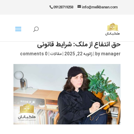
09128719258
info@melkbanan.com
حق انتفاع از ملک: شرایط قانونی
manager
by
|
ژانویه 22, 2025
|
مقالات
|
0 comments