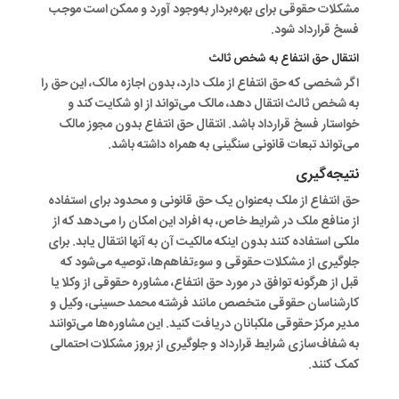
مشکلات حقوقی برای بهره‌بردار به‌وجود آورد و ممکن است موجب
فسخ قرارداد شود.
انتقال حق انتفاع به شخص ثالث
اگر شخصی که حق انتفاع از ملک دارد، بدون اجازه مالک، این حق را
به شخص ثالث انتقال دهد، مالک می‌تواند از او شکایت کند و
خواستار فسخ قرارداد باشد. انتقال حق انتفاع بدون مجوز مالک
می‌تواند تبعات قانونی سنگینی به همراه داشته باشد.
نتیجه‌گیری
حق انتفاع از ملک به‌عنوان یک حق قانونی و محدود برای استفاده
از منافع ملک در شرایط خاص، به افراد این امکان را می‌دهد که از
ملکی استفاده کنند بدون اینکه مالکیت آن به آنها انتقال یابد. برای
جلوگیری از مشکلات حقوقی و سوء‌تفاهم‌ها، توصیه می‌شود که
قبل از هرگونه توافق در مورد حق انتفاع، مشاوره حقوقی از وکلا یا
کارشناسان حقوقی متخصص مانند
فرشته محمد حسینی
، وکیل و
مدیر مرکز حقوقی
ملکبانان
دریافت کنید. این مشاوره‌ها می‌توانند
به شفاف‌سازی شرایط قرارداد و جلوگیری از بروز مشکلات احتمالی
کمک کنند.