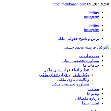
info@melkbanan.com
09128719258
Twitter
Instagram
Twitter
Instagram
پرس و پاسخ حقوقی ملکی
صفحه اصلی
مشاوره تخصصی ملکی
خدمات ما
تنظیم انواع قراداد های ملکی
وکیل ناظر بر قراردادهای ملکی
وکالت دعاوی ملکی
مشاوره تخصصی ملکی
مقالات
ویدیو ها
درباره ملکبانان
تماس با ما