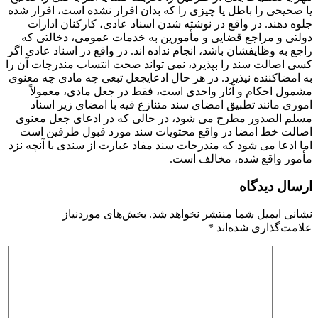
یا صحیحی را باطل یا چیزی را که بدان اقرار نشده است، اقرار شده
جلوه دهند. در واقع در نوشته شدن اسناد عادی، کارکنان ادارات
دولتی و مراجع قضایی و مأمورین به خدمات عمومی، دخالتی که
راجع به وظایفشان باشد، انجام نداده اند. در واقع در اسناد عادی اگر
کسی اصالت سند را بپذیرد، نمی تواند صحت انتساب مندرجات آن را
به امضاکننده نپذیرد. در هر حال ادعایجعل تبعی چه مادی چه معنوی
مشمول احکام و آثار واحدی است، فقط در جعل مادی، معمولاً
اموری مانند تطبیق امضای سند متنازع فیه با امضای زیر اسناد
مسلم الصدور مطرح می شود، در حالی که در ادعای جعل معنوی
اصالت خط امضا در واقع محتویات سند مورد قبول طرفین است
اما ادعا می شود که مندرجات سند مفاد عبارت از سندی با آنچه نزد
مأمور واقع شده، مخالف است.
ارسال دیدگاه
نشانی ایمیل شما منتشر نخواهد شد.
بخش‌های موردنیاز
علامت‌گذاری شده‌اند
*