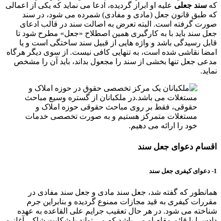
که
سند جعلی
علیه او ابراز گردیده، ادعا می نماید که یکی از اعمالی
که طبق قانون جعل (مادی و مفادی) شمرده می شود، در سند
صورت گرفته است. البته تعرض به اصالت سند در قالب ادعای
جعل سند باید با به کارگیری همین اصطلاح «جعل» مطرح شود تا
قابل رسیدگی باشد و واژه هایی از قبیل سند ساختگی است و یا
امضا نقاشی شده است، به تنهایی کافی نیست. از سوی دیگر هرگاه
مدعی جعل تنها بخشی از سند را مجعول بداند، باید آن را مشخص
نماید.
اقسام دعوای جعل سند
1- دعوای کیفری جعل سند
همانطور که گفته شد، جعل سند مادی و جعل سند مفادی در
مقررات کیفری به قید مجازات ممنوع گردیده و بنابراین جرم
شناخته می شود. در هر حال تعقیب جرایم علی القاعده به عهده
دادسرا یا قائم مقام او می باشد که می تواند با شکایت شاکی آغاز و