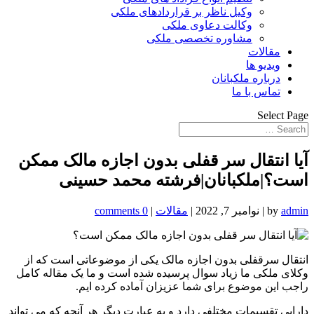
وکیل ناظر بر قراردادهای ملکی
وکالت دعاوی ملکی
مشاوره تخصصی ملکی
مقالات
ویدیو ها
درباره ملکبانان
تماس با ما
Select Page
آیا انتقال سر قفلی بدون اجازه مالک ممکن
است؟|ملکبانان|فرشته محمد حسینی
admin
by
|
نوامبر 7, 2022
|
مقالات
|
0 comments
انتقال سرقفلی بدون اجازه مالک یکی از موضوعاتی است که از
وکلای ملکی ما زیاد سوال پرسیده شده است و ما یک مقاله کامل
راجب این موضوع برای شما عزیزان آماده کرده ایم.
دارایی تقسیمات مختلفی دارد و به عبارت دیگر هر آنچه که می تواند