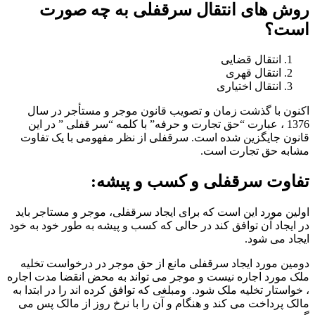
روش های انتقال سرقفلی به چه صورت
است؟
انتقال قضایی
انتقال قهری
انتقال اختیاری
اکنون با گذشت زمان و تصویب قانون موجر و مستأجر در سال
1376 ، عبارت “حق تجارت و حرفه” با کلمه “سر قفلی ” در این
قانون جایگزین شده است. سرقفلی از نظر مفهومی با یک تفاوت
مشابه حق تجارت است.
تفاوت سرقفلی و کسب و پیشه:
اولین مورد این است که برای ایجاد سرقفلی، موجر و مستاجر باید
در ایجاد آن توافق کند در حالی که کسب و پیشه به طور خود به خود
ایجاد می شود.
دومین مورد ایجاد سرقفلی مانع از حق موجر در درخواست تخلیه
ملک مورد اجاره نیست و موجر می تواند به محض انقضا مدت اجاره
، خواستار تخلیه ملک شود. ومبلغی که توافق کرده اند را در ابتدا به
مالک پرداخت می کند و هنگام و آن را با نرخ روز از مالک پس می