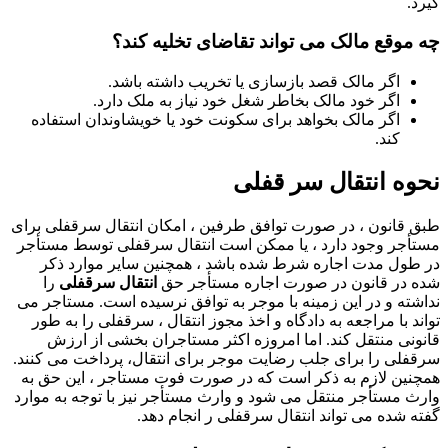
گیرد.
چه موقع مالک می تواند تقاضای تخلیه کند؟
اگر مالک قصد بازسازی یا تخریب داشته باشد.
اگر خود مالک بخاطر شغل خود نیاز به ملک دارد.
اگر مالک بخواهد برای سکونت خود یا خویشاوندان استفاده
کند.
نحوه انتقال سر قفلی
طبق قانون ، در صورت توافق طرفین ، امکان انتقال سرقفلی برای
مستأجر وجود دارد ، یا ممکن است انتقال سرقفلی توسط مستأجر
در طول مدت اجاره شرط شده باشد ، همچنین سایر موارد ذکر
شده در قانون در صورت اجاره مستأجر حق
انتقال سرقفلی
را
نداشته و در این زمینه با موجر به توافق نرسیده است. مستاجر می
تواند با مراجعه به دادگاه و اخذ مجوز انتقال ، سرقفلی را به طور
قانونی منتقل کند. اما امروزه اکثر مستاجران بخشی از ارزش
سرقفلی را برای جلب رضایت موجر برای انتقال، پرداخت می کنند.
همچنین لازم به ذکر است که در صورت فوت مستاجر ، این حق به
وارث مستأجر منتقل می شود و وارث مستأجر نیز با توجه به موارد
گفته شده می تواند انتقال سرقفلی ر انجام دهد.