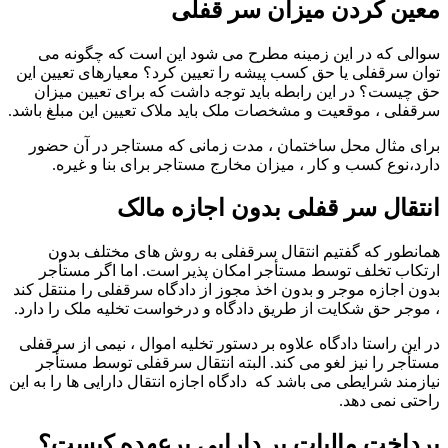
معین کردن میزان سر قفلی
سوالی که در این زمینه مطرح می شود این است که چگونه می
توان سرقفلی یا حق کسب پیشه را تعیین کرد؟ معیارهای تعیین این
حق چیست؟ در این رابطه باید توجه داشت که برای تعیین میزان
سرقفلی ، موقعیت و مشخصات ملک باید ملاک تعیین این مبلغ باشد.
برای مثال محل ساختمان ، مدت زمانی که مستاجر در آن حضور
دارد،نوع کسب و کار ، میزان مخارج مستاجر برای بنا و غیره.
انتقال سر قفلی بدون اجازه مالک
همانطور که گفتیم انتقال سرقفلی به روش های مختلف بدون
ارتکاب تخلف توسط مستأجر امکان پذیر است. اما اگر مستأجر
بدون اجازه موجر و بدون اخذ مجوز از دادگاه سرقفلی را منتقل کند
، موجر حق شکایت از طریق دادگاه و درخواست تخلیه ملک را دارد.
در این راستا دادگاه علاوه بر دستور تخلیه اموال ، نیمی از سرقفلی
مستأجر را نیز لغو می کند. البته انتقال سرقفلی توسط مستأجر
نیازمند شرایطی می باشد که دادگاه اجازه انتقال دارایی ها را به این
راحتی نمی دهد.
پرداخت مالیات بر دارایی برعهده کیست؟