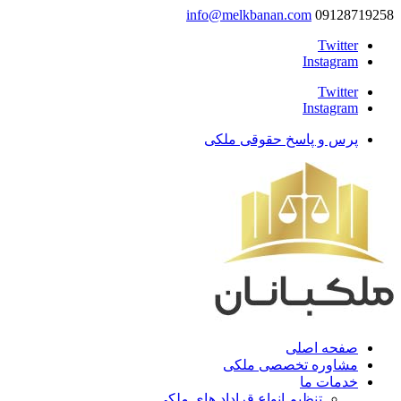
info@melkbanan.com
09128719258
Twitter
Instagram
Twitter
Instagram
پرس و پاسخ حقوقی ملکی
صفحه اصلی
مشاوره تخصصی ملکی
خدمات ما
تنظیم انواع قراداد های ملکی