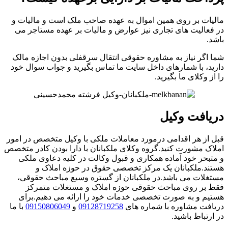
مالیات بر روی همین اموال به عهده صاحب ملک است و مالیات و
در فعالیت های تجاری نیز عوارض و مالیات بر عهده مستاجر می
باشد.
شما اگر نیاز به مشاوره حقوقی انتقال سرقفلی بدون اجازه مالک
دارید، با شمارهای داخل سایت ما تماس بگیرید و جواب سوال خود
را از وکلای ما بگیرید.
دریافت وکیل
قبل از هر اقدامی درمورد معاملات ملکی با وکیل متخصص در امور
املاک مشورت کنید.گروه وکلای ملکبانان با دارا بودن کادر متخصص
و متبحر خود آماده همکاری و قبول وکالت در کلیه دعاوی ملکی
هستند.ملکبانان یک مرکز تخصصی حقوق در حوزه املاک و
مستغلات می باشد.در ملکبانان از گستره وسیع مباحث حقوقی،
فقط بر روی مباحث حقوقی حوزه املاک و مستغلات متمرکز
هستیم و به صورت تخصصی خدمات خود را ارائه می دهیم.برای
دریافت مشاوره با شماره های
09128719258
و
09150806049
با ما
در ارتباط باشید.