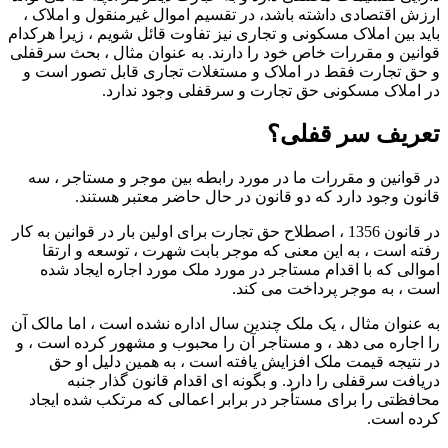
ارزش اقتصادی داشته باشد، در تقسیم اموال غیرمنقول و املاک ،
باید بین املاک مسکونی و تجاری نیز تفاوت قائل شویم ، زیرا هرکدام
قوانین و مقررات خاص خود را دارند. به عنوان مثال ، بحث سرقفلی
و حق تجارت فقط در املاک و مستغلات تجاری قابل تصور است و
در املاک مسکونی حق تجارت و سرقفلی وجود ندارد.
تعریف سر قفلی؟
در قوانین و مقررات ما در مورد رابطه بین موجر و مستاجر ، سه
قانون وجود دارد که دو قانون در حال حاضر معتبر هستند.
در قانون 1356 ، اصطلاح حق تجارت برای اولین بار در قوانین به کار
رفته است ، به این معنی که موجر بابت شهرت ، توسعه و ارتقا
اموالی که با اقدام مستاجر در مورد ملک مورد اجاره ایجاد شده
است ، به موجر پرداخت می کند.
به عنوان مثال ، یک ملک چندین سال اداره نشده است ، اما مالک آن
را اجاره می دهد ، و مستاجر آن را محبوب و مشهور کرده است ، و
در نتیجه قیمت ملک افزایش یافته است ، به همین دلیل او حق
دریافت سرقفلی را دارد. و بگونه ای اقدام قانون گذار جنبه
محافظتی را برای مستأجر در برابر اعمالی که مرتکب شده ایجاد
کرده است.