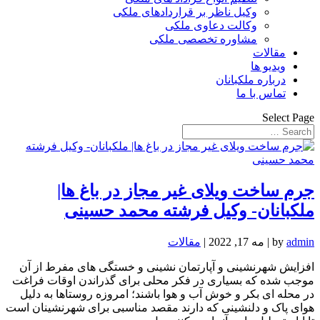
وکیل ناظر بر قراردادهای ملکی
وکالت دعاوی ملکی
مشاوره تخصصی ملکی
مقالات
ویدیو ها
درباره ملکبانان
تماس با ما
Select Page
جرم ساخت ویلای غیر مجاز در باغ ها|
ملکبانان- وکیل فرشته محمد حسینی
admin
by
|
مه 17, 2022
|
مقالات
افزایش شهرنشینی و آپارتمان نشینی و خستگی های مفرط از آن
موجب شده که بسیاری در فکر محلی برای گذراندن اوقات فراغت
در محله ای بکر و خوش آب و هوا باشند؛ امروزه روستاها به دلیل
هوای پاک و دلنشینی که دارند مقصد مناسبی برای شهرنشینان است