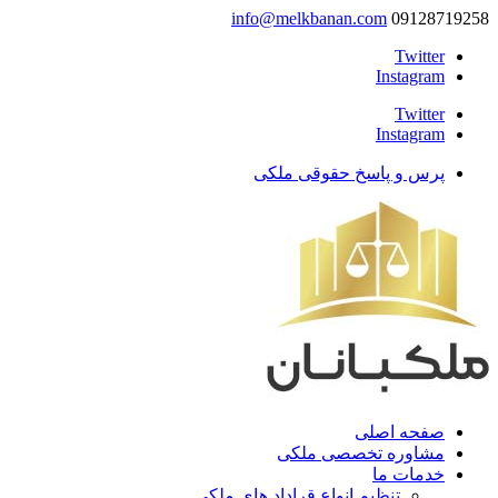
info@melkbanan.com
09128719258
Twitter
Instagram
Twitter
Instagram
پرس و پاسخ حقوقی ملکی
صفحه اصلی
مشاوره تخصصی ملکی
خدمات ما
تنظیم انواع قراداد های ملکی