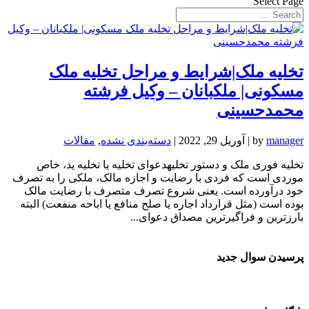
Select Page
تخلیه ملک|شرایط و مراحل تخلیه ملک
مسکونی| ملکبانان – وکیل فرشته
محمدحسینی
manager
by
|
آوریل 29, 2022
|
دسته‌بندی نشده
,
مقالات
تخلیه فوری ملک و دستور تخلیهدعوای تخلیه یا تخلیه ید، خاص
موردی است که فردی با رضایت و اجازه مالک، ملکی را به تصرف
خود درآورده است. یعنی شروع تصرف متصرف با رضایت مالک
بوده است (مثل قرارداد اجاره یا صلح منافع یا اباحه منفعت) البته
بارزترین و فراگیرترین مصداق دعوای...
پرسیدن سوال جدید