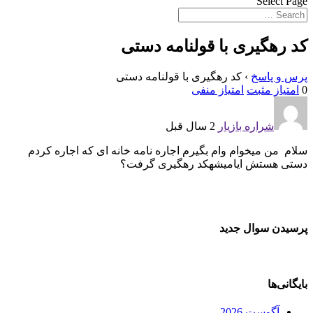
Select Page
کد رهگیری با قولنامه دستی
پرس و پاسخ
›
کد رهگیری با قولنامه دستی
0
امتیاز مثبت
امتیاز منفی
شراره بازیار
2 سال قبل
سلام من میخوام وام بگیرم اجاره نامه خانه ای که اجاره کردم
دستی هستش ایامیشهکد رهگیری گرفت؟
پرسیدن سوال جدید
بایگانی‌ها
آگوست 2026