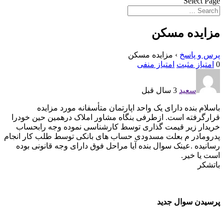
Select Page
مزایده مسکن
پرس و پاسخ
›
مزایده مسکن
0
امتیاز مثبت
امتیاز منفی
سعید
3 سال قبل
باسلام بنده دارای یک واحد اپارتمان متأسفانه مورد مزایده
قرارگرفته است. ازطرفی بنگاه مشاور املاک درهمین حین خودرا
خریدار زیر قیمت گذاری توسط کارشناسی نموده وجه رابحساب
پدرومادر م بعلت مسدودی حساب های بانکی توسط طلب کار انجام
رسانیده .عینک سوال بنده آیا مراحل فوق دارای وجه قانونی بوده
است یا خیر.
باتشکر
پرسیدن سوال جدید