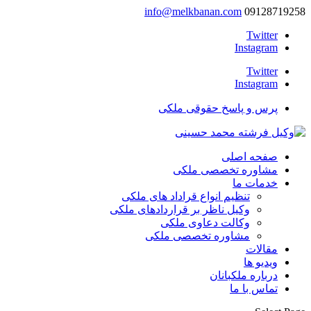
info@melkbanan.com
09128719258
Twitter
Instagram
Twitter
Instagram
پرس و پاسخ حقوقی ملکی
صفحه اصلی
مشاوره تخصصی ملکی
خدمات ما
تنظیم انواع قراداد های ملکی
وکیل ناظر بر قراردادهای ملکی
وکالت دعاوی ملکی
مشاوره تخصصی ملکی
مقالات
ویدیو ها
درباره ملکبانان
تماس با ما