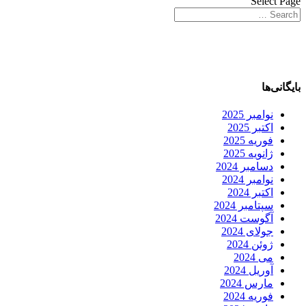
Select Page
بایگانی‌ها
نوامبر 2025
اکتبر 2025
فوریه 2025
ژانویه 2025
دسامبر 2024
نوامبر 2024
اکتبر 2024
سپتامبر 2024
آگوست 2024
جولای 2024
ژوئن 2024
می 2024
آوریل 2024
مارس 2024
فوریه 2024