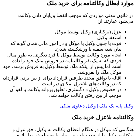
موارد ابطال وکالتنامه برای خرید ملک
در قانون مدنی مواردی که موجب انقضا و پایان دادن وکالت
می‌شود عبارتند از:
عزل (برکناری) وکیل توسط موکل
استعفا وکیل
فوت یا جنون وکیل یا موکل و در امور مالی همان گونه که
بیان شد، سفیه یا ورشکسته شدن.
انجام مورد وکالت توسط موکل یا فرد دیگری. به طور مثال
فردی که به یک نفر وکالتنامه در فروش ملک خود را داده
است اما پیش از اینکه ملک توسط وکیل به فروش برسد، خود
موکل ملک را بفروشد.
اقاله یا توافق مجدد طرفین قرارداد برای از بین بردن قرارداد،
که در وکالت‌های بلاعزل امکان‌پذیر است.
در خصوص وکیل دادگستری، تعلیق پروانه وکالت یا لغو آن
موجب از بین رفتن وکالت خواهد شد.
وکیل پایه یک ملک | وکیل دعاوی ملکی
وکالتنامه بلاعزل خرید ملک
هنگامی که موکل در هنگام اعطای وکالت به وکیل، حق عزل و
برکناری وکیل را از خود سلب می‌نماید یا بوسیله قرارداد لازم