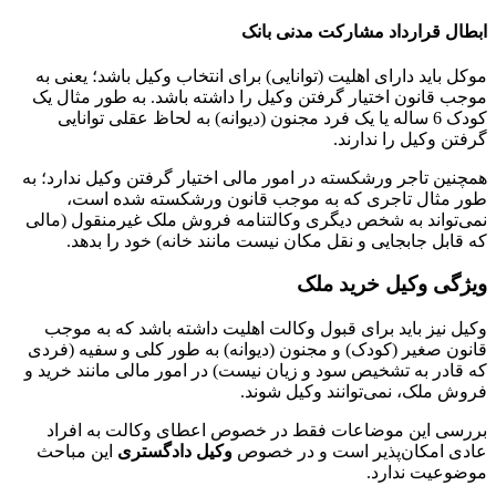
ابطال قرارداد مشارکت مدنی بانک
موکل باید دارای اهلیت (توانایی) برای انتخاب وکیل باشد؛ یعنی به
موجب قانون اختیار گرفتن وکیل را داشته باشد. به طور مثال یک
کودک 6 ساله یا یک فرد مجنون (دیوانه) به لحاظ عقلی توانایی
گرفتن وکیل را ندارند.
همچنین تاجر ورشکسته در امور مالی اختیار گرفتن وکیل ندارد؛ به
طور مثال تاجری که به موجب قانون ورشکسته شده است،
نمی‌تواند به شخص دیگری وکالتنامه فروش ملک غیرمنقول (مالی
که قابل جابجایی و نقل مکان نیست مانند خانه) خود را بدهد.
ویژگی وکیل خرید ملک
وکیل نیز باید برای قبول وکالت اهلیت داشته باشد که به موجب
قانون صغیر (کودک) و مجنون (دیوانه) به طور کلی و سفیه (فردی
که قادر به تشخیص سود و زیان نیست) در امور مالی مانند خرید و
فروش ملک، نمی‌توانند وکیل شوند.
بررسی این موضاعات فقط در خصوص اعطای وکالت به افراد
عادی امکان‌پذیر است و در خصوص
وکیل دادگستری
این مباحث
موضوعیت ندارد.