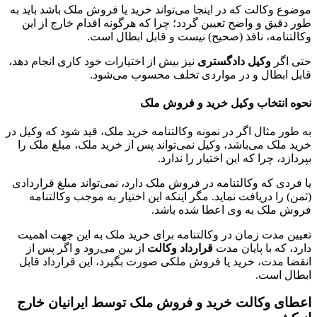
موضوع وکالت که در اینجا می‌تواند خرید یا فروش ملک باشد باید به
طور دقیق و واضح تعیین گردد؛ چرا که هرگونه اقدام خارج از این
وکالتنامه، نافذ (صحیح) نیست و قابل ابطال است.
حتی اگر
وکیل دادگستری
نیز بیش از اختیارات خود کاری انجام دهد،
قابل ابطال و در مواردی تخلف محسوب می‌شود.
نحوه انتخاب وکیل خرید و فروش ملک
به طور مثال اگر در نمونه وکالتنامه خرید ملک، قید شود که وکیل در
خرید ملک می‌باشد، وکیل نمی‌تواند پس از خرید ملک، مبلغ ملک را
بپردازد، چرا که این اختیار را ندارد.
یا فردی که وکالتنامه در فروش ملک دارد، نمی‌تواند مبلغ قراردادی
(ثمن) را دریافت نماید. مگر اینکه این اختیار به موجب وکالتنامه
فروش ملک به وی اعطا شده باشد.
تعیین مدت زمان در وکالتنامه برای خرید ملک به این جهت اهمیت
دارد، که با پایان مدت
قرارداد وکالت
از بین می‌رود و اگر پس از
انقضا مدت، خرید یا فروش ملکی صورت بگیرد، این قرارداد قابل
ابطال است.
اعطای وکالت خرید و فروش ملک توسط ایرانیان خارج