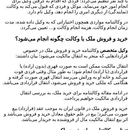
یا چند نفر تنظیم می‌گردد؛ فردی که اقدام به گرفتن وکیل برای
انجام امور خود می‌نماید، موکل و فردی که قبول می‌کند به وکالت
(نمایندگی) از دیگری امری را انجام دهد، وکیل نام دارد.
در وکالتنامه مواردی همچون اختیاراتی که به وکیل داده شده، مدت
زمان انجام وکالت، هزینه انجام وکالت و… تعیین می‌گردد.
خرید و فروش ملک با وکالت چگونه انجام می‌شود؟
وکیل متخصص
وکالتنامه خرید و فروش ملک در خصوص
قراردادهایی که منجر به انتقال مالکیت می‌شود؛ بیان داشتند:
انتقال مالکیت ممکن است به صورت قهری (بدون اراده) یا
قراردادی (با اراده) انجام شود؛ به طور مثال وقتی فردی فوت
می‌کند و خانه او به وراثش می‌رسد انتقال قهری صورت گرفته و
هنگامی که ملکی خرید و فروش می‌شود، انتقال قراردادی می‌باشد.
در ادامه مقاله وکالتنامه برای خرید ملک، به بررسی انتقال
قراردادی مالکیت خواهیم پرداخت.
خرید و فروش ملک در قانون ایران به موجب عقد (قرارداد) بیع
صورت می‌گیرد؛ بیع در علم حقوق معادل خرید و فروش می‌باشد و
اثر بیع انتقال مالکیت مال از فروشنده به خریدار می‌باشد.