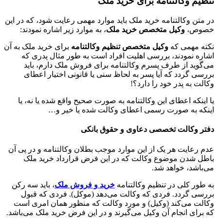
تنظیم وکالتنامه برای خرید ملک
در متن وکالتنامه خرید ملک باید موارد مهمی رعایت شود، که در این
خصوص،
وکیل متخصص خرید ملک
، به موارد زیر اشاره نمودند:
نکته مهمی که
وکیل متخصص تنظیم وکالتنامه
برای خرید ملک به آن
اشاره نمودند، بررسی اهلیت افراد است به طور مثال پدری که
می‌گوید از طرف پسرم وکالتنامه برای فروش ملک دارم، باید
بررسی گردد که آیا پسر به لحاظ سنی یا قانونی اختیار اعطای
وکالت به پدر خود را دارد؟!
یا اینکه اعطای این وکالتنامه به صورت صحیح واقع شده یا نه، یا
اینکه به صورت رسمی اعطای وکالت شده یا خیر و…
دفتر وکالت تخصصی دعاوی و حقوق بانکی
عدم رعایت هر یک از این موارد موجب بطلان وکالتنامه و در پی آن
باطل شدن موضوع وکالت که در این فرض قرارداد خرید ملک
می‌باشد، خواهد شد.
به طور کلی در تنظیم وکالتنامه
خرید و فروش ملک
، باید سه رکن
بررسی گردد. فردی که وکالت می‌دهد (موکل). فردی که قبول
وکالت می‌کند (وکیل) و مورد وکالت که منظور همان امری است
که برای انجام آن وکیل می‌گیرند و در این فرض خرید ملک می‌باشد.