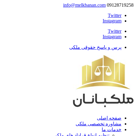
info@melkbanan.com
09128719258
Twitter
Instagram
Twitter
Instagram
پرس و پاسخ حقوقی ملکی
صفحه اصلی
مشاوره تخصصی ملکی
خدمات ما
تنظیم انواع قراداد های ملکی