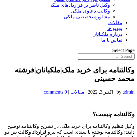
وکیل ناظر بر قراردادهای ملکی
وکالت دعاوی ملکی
مشاوره تخصصی ملکی
مقالات
ویدیو ها
درباره ملکبانان
تماس با ما
Select Page
وکالتنامه برای خرید ملک|ملکبانان|فرشته
محمد حسینی
admin
by
|
اکتبر 3, 2022
|
مقالات
|
0 comments
وکالتنامه چیست؟
وکیل تنظیم وکالتنامه برای خرید ملک، در تشریح وکالتنامه توضیح
دادند: وکالتنامه نوشته یا سندی است که پیرو
قرارداد وکالت
بین دو