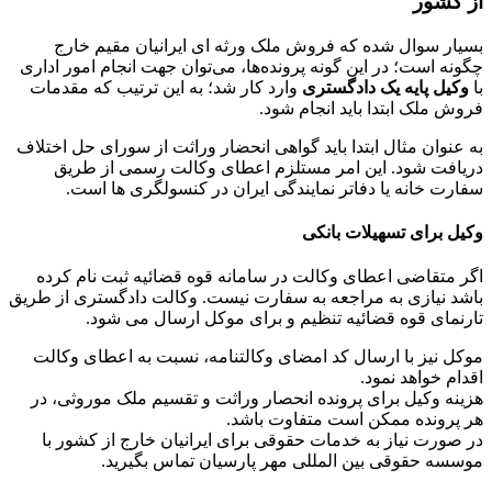
از کشور
بسیار سوال شده که فروش ملک ورثه ای ایرانیان مقیم خارج
چگونه است؛ در این گونه پرونده‌ها، می‌توان جهت انجام امور اداری
با
وکیل پایه یک دادگستری
وارد کار شد؛ به این ترتیب که مقدمات
فروش ملک ابتدا باید انجام شود.
به عنوان مثال ابتدا باید گواهی انحضار وراثت از سورای حل اختلاف
دریافت شود. این امر مستلزم اعطای وکالت رسمی از طریق
سفارت خانه یا دفاتر نمایندگی ایران در کنسولگری ها است.
وکیل برای تسهیلات بانکی
اگر متقاضی اعطای وکالت در سامانه قوه قضائیه ثبت نام کرده
باشد نیازی به مراجعه به سفارت نیست. وکالت دادگستری از طریق
تارنمای قوه قضائیه تنظیم و برای موکل ارسال می شود.
موکل نیز با ارسال کد امضای وکالتنامه، نسبت به اعطای وکالت
اقدام خواهد نمود.
هزینه وکیل برای پرونده انحصار وراثت و تقسیم ملک موروثی، در
هر پرونده ممکن است متفاوت باشد.
در صورت نیاز به خدمات حقوقی برای ایرانیان خارج از کشور با
موسسه حقوقی بین المللی مهر پارسیان تماس بگیرید.