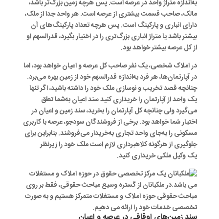
به‌اندازه متراژ واحد در عرصه است. پس هرچه زمین بزرگ‌تر باشد،
مالک، صاحب قسمت بیشتری از عرصه است. هر واحد جدا از ملک،
دارای انباری و پارکینگ است. پس هرچه تعداد پارکینگ‌های آن
بیشتر باشد یا متراژ انباری بزرگ‌تری را در اختیار بگیرد، قدرالسهم او
از کل عرصه بیشتر خواهد بود.
در املاک شخصی، یک نفر صاحب کل عرصه و اعیان خواهد بود، اما
در آپارتمان‌ها، هر فرد به‌اندازه قدرالسهم خود از زمین بهره می‌برد.
چنانچه قصد تخریب و نوسازی ملک خود را داشته باشید، اگر تنها
یک واحد از آپارتمان را خریداری کنید سند اعیان به‌شما تعلق
می‌گیرد ولی چنانچه کل آپارتمان را بخرید، سند زمین و اعیان در
اختیار شما خواهد بود. برخی از فروشندگان سودجو، عرصه با کاربری
مسکونی را به‌جای واحد تجاری به‌خریدار می‌فروشند. بنابراین برای
جلوگیری از هرگونه کلاهبرداری لازم است ملک خود را زیرنظر
یک وکیل ملکی خریداری کنید.
سند زمین‌های اوقافی در عرصه و اعیان