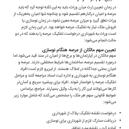
در زمان تعیین ارث میان وراث، باید به این نکته توجه کرد که باید
عرصه و اعیان درکنارهم تقسیم شود و چنانچه تنها اعیان به‌هریک از
وراث تعلق گیرد و میزان عرصه معین نشود، در زمان نوسازی یا
فروش ملک نیاز به تفکیک عرصه خواهد بود. در این زمان لازم
است وراث به شهرداری درخواست تفکیک عرصه را بدهند که در دو
حالت انجام می‌شود:
تعیین سهم مالکان از عرصه هنگام نوسازی
سهم مالکان در آپارتمان‌ها و برج‌ها از اعیان در سند قید می‌شود اما
درمورد تقسیم عرصه، ساختمان‌ها شرایط مختلفی دارند. عرصه و
اعیان بحثی جداگانه در املاک هستند. از این‌رو لازم است افراد
هنگام نوسازی به شهرداری و اداره ثبت اسناد مراجعه کنند و مراحل
تفکیک عرصه را خواستار شوند. افراد برای پیشبرد سریع‌ و آسان‌تر
کارها می‌توانند این کار را به یک وکیل بسپارند. مراجع، براساس
ضوابط قانونی سهم هر ملک را مشخص می‌کنند که شامل موارد زیر
می‌شود:
درخواست نقشه تفکیک پلاک از شهرداری
دریافت مدارک لازم از شهرداری برای نوسازی
آماده کردن نقشه مورد توافق