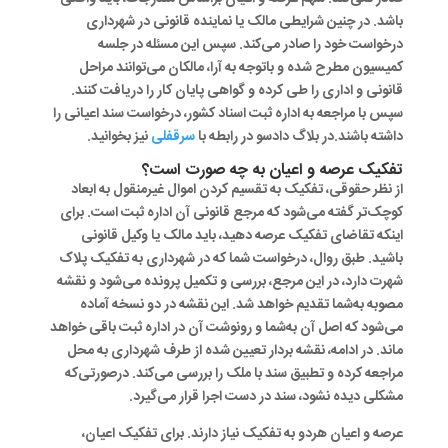
باشد. در چنین شرایطی مالک یا نماینده قانونی در شهرداری
درخواست خود را صادر می‌کند. سپس این مسئله در جلسه
کمیسیون مطرح شده و باتوجه به آرا، مالکان می‌توانند مراحل
قانونی و اداری را طی کرده و گواهی پایان کار را دریافت کنند.
سپس با مراجعه به اداره ثبت اسناد کشور، درخواست سند اعیانی را
داشته باشند.در بلاگ دادسو در رابطه با
سرقفلی
نیز بخوانید.
تفکیک عرصه و اعیان به چه صورت است؟
از نظر حقوقی، تفکیک به تقسیم کردن اموال غیرمنقول به ابعاد
کوچک‌تر گفته می‌شود که مرجع قانونی آن اداره ثبت است. برای
اینکه تقاضای تفکیک عرصه دهید، باید مالک یا وکیل قانونی
باشید. طبق روال، درخواست شما که در شهرداری به تفکیک پلاک
شهرت دارد، در این مرجع، بررسی و تکمیل پرونده می‌شود و نقشه
مصوبه به‌شما تقدیم خواهد شد. این نقشه در دو نسخه آماده
می‌شود که اصل آن به‌شما و رونوشت آن در اداره ثبت باقی خواهد
ماند. در ادامه، نقشه بردار تعیین شده از طرف شهرداری به محل
مراجعه کرده و تطبیق سند با ملک را بررسی می‌کند. درصورتی‌که
مشکلی دیده نشود، سند در دست اجرا قرار می‌گیرد.
عرصه و اعیان هردو به تفکیک نیاز دارند. برای تفکیک اعیان،