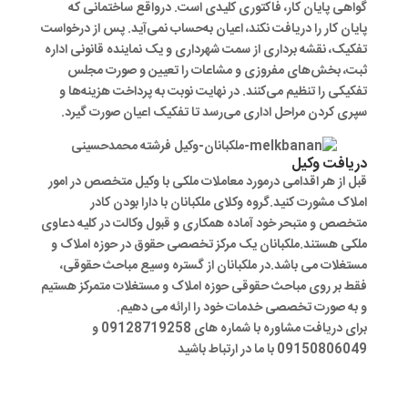
گواهی پایان کار، فاکتوری کلیدی است. درواقع ساختمانی که
پایان کار را دریافت نکند، اعیان به‌حساب نمی‌آید. پس از درخواست
تفکیک، نقشه برداری از سمت شهرداری و یک نماینده قانونی اداره
ثبت، بخش‌های مفروزی و مشاعات را تعیین و صورت مجلس
تفکیکی را تنظیم می‌کنند. در نهایت نوبت به پرداخت هزینه‌ها و
سپری کردن مراحل اداری می‌رسد تا تفکیک اعیان صورت گیرد.
دریافت وکیل
قبل از هر اقدامی درمورد معاملات ملکی با وکیل متخصص در امور
املاک مشورت کنید.گروه وکلای ملکبانان با دارا بودن کادر
متخصص و متبحر خود آماده همکاری و قبول وکالت در کلیه دعاوی
ملکی هستند.ملکبانان یک مرکز تخصصی حقوق در حوزه املاک و
مستغلات می باشد.در ملکبانان از گستره وسیع مباحث حقوقی،
فقط بر روی مباحث حقوقی حوزه املاک و مستغلات متمرکز هستیم
و به صورت تخصصی خدمات خود را ارائه می دهیم.
برای دریافت مشاوره با شماره های 09128719258 و
09150806049 با ما در ارتباط باشید