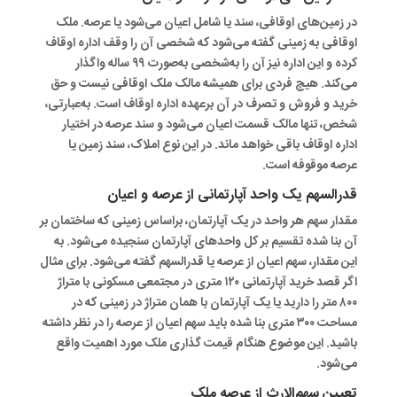
در زمین‌های اوقافی، سند یا شامل اعیان می‌شود یا عرصه. ملک
اوقافی به‌ زمینی گفته می‌شود که شخصی آن را وقف اداره اوقاف
کرده و این اداره نیز آن را به‌شخصی به‌صورت ۹۹ ساله واگذار
می‌کند. هیچ فردی برای همیشه مالک ملک اوقافی نیست و حق
خرید و فروش و تصرف در آن برعهده اداره اوقاف است. به‌عبارتی،
شخص، تنها مالک قسمت اعیان می‌شود و سند عرصه در اختیار
اداره اوقاف باقی خواهد ماند. در این نوع املاک، سند زمین یا
عرصه موقوفه است.
قدرالسهم یک واحد آپارتمانی از عرصه و اعیان
مقدار سهم هر واحد در یک آپارتمان، براساس زمینی که ساختمان بر
آن بنا شده تقسیم بر کل واحدهای آپارتمان سنجیده می‌شود. به
این مقدار، سهم اعیان از عرصه یا قدرالسهم گفته می‌شود. برای مثال
اگر قصد خرید آپارتمانی ۱۲۰ متری در مجتمعی مسکونی با متراژ
۸۰۰ متر را دارید یا یک آپارتمان با همان متراژ در زمینی که در
مساحت ۳۰۰ متری بنا شده باید سهم اعیان از عرصه را در نظر داشته
باشید. این موضوع هنگام قیمت گذاری ملک مورد اهمیت واقع
می‌شود.
تعیین سهم‌الارث از عرصه ملک