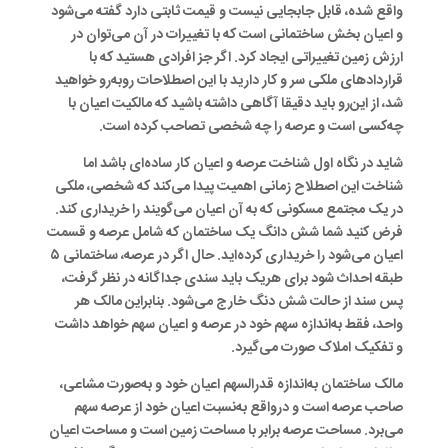
واقع شده، قابل جابجایی نیست و قیمت ثابتی دارد گفته می‌شود
و اعیان بخش ساختمانی است که با تغییرات در آن می‌توان در
ارزش زمین تغییراتی ایجاد کرد. اگر جز افرادی‌ هستید که با
قراردادهای ملکی سر و کار دارید با این اصطلاحات روبه‌رو خواهید
شد، از این‌رو باید دقیقا آگاهی داشته باشید که مالکیت اعیان با
چه‌کسی است و عرصه را چه شخصی تصاحب کرده است.
شاید در نگاه اول شناخت عرصه و اعیان کار ساده‌ای باشد اما
شناخت این اصطلاح زمانی اهمیت پیدا می‌کند که شخصی، ملکی
در یک مجتمع مسکونی که به آن اعیان می‌گویند را خریداری کند.
فرض کنید شما شش دانگ یک ساختمان که شامل عرصه و قسمت
اعیان می‌شود را خریداری کرده‌اید. حال اگر در عرصه، ساختمانی ۵
طبقه احداث شود برای هریک باید سندی جداگانه در نظر گرفت،
پس سند از حالت شش دنگ خارج می‌شود. بنابراین مالک هر
واحد، فقط به‌اندازه سهم خود در عرصه و اعیان سهم خواهد داشت
و تفکیک املاک صورت می‌گیرد.
مالک ساختمان به‌اندازه قدرالسهم اعیان خود و به‌صورت مشاعی،
صاحب عرصه است و درواقع به‌نسبت اعیان خود از عرصه سهم
می‌برد. مساحت عرصه برابر با مساحت زمین است و مساحت اعیان