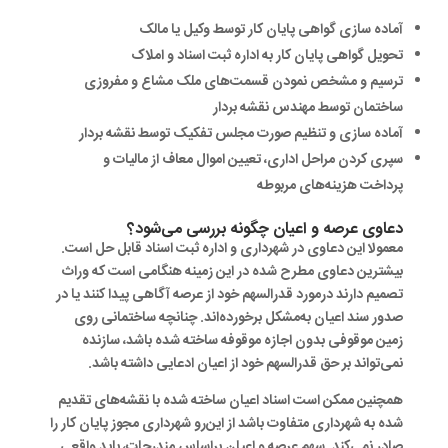
آماده سازی گواهی پایان کار توسط وکیل یا مالک
تحویل گواهی پایان کار به اداره ثبت اسناد و املاک
ترسیم و مشخص نمودن قسمت‌های ملک مشاع و مفروزی
ساختمان توسط مهندس نقشه بردار
آماده سازی و تنظیم صورت مجلس تفکیک توسط نقشه بردار
سپری کردن مراحل اداری، تعیین اموال معاف از مالیات و
پرداخت هزینه‌های مربوطه
دعاوی عرصه و اعیان چگونه بررسی می‌شود؟
معمولا این دعاوی در شهرداری و اداره ثبت اسناد قابل حل است.
بیشترین دعاوی مطرح شده در این زمینه هنگامی است که وراث
تصمیم دارند درمورد قدرالسهم خود از عرصه آگاهی پیدا کنند یا در
صدور سند اعیان به‌مشکل برخورده‌اند. چنانچه ساختمانی روی
زمین موقوفی بدون اجازه موقوفه ساخته شده باشد، سازنده
نمی‌تواند بر حق قدرالسهم خود از اعیان ادعایی داشته باشد.
همچنین ممکن است اسناد اعیان ساخته شده با نقشه‌های تقدیم
شده به شهرداری متفاوت باشد از این‌رو شهرداری مجوز پایان کار را
صادر نمی‌کند. سهم عرصه و اعیان براساس مندرجات، باید واقعی