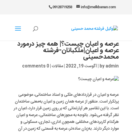
09128719258
info@melkbanan.com
عرصه و اعیان چیست؟| همه چیز درمورد
عرصه و اعیان|ملکبانان-فرشته
محمدحسینی
admin
by
|
آگوست 19, 2022
|
مقالات
|
0 comments
عرصه و اعیان در قراردادهای ملکی و اسناد ساختمانی، موضوعی
پرتکرار است. منظور از عرصه همان زمین و اعیان به‌معنی ساختمان
است. با این تقاسیر هر آپارتمانی که بر روی زمین قرار دارد، اعیان در
نظر گرفته می‌شود. باتوجه به مجوزهای ساختمانی، عرصه و اعیان
هرکدام کاربردهای مختلفی همچون اداری، تجاری، مسکونی و
موارد دیگر دارند. به‌زبان ساده‌تر، عرصه به قسمتی که زمین در آن