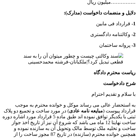
……………میلیون ریال
دلایل و منضمات داخواست (مدارک):
1-
قرارداد فی مابین
2-
وکالتنامه دادگستری
3-
پروانه ساختمان
ریاست محترم دادگاه
شرح دادخواست
با سلام و تقدیم احترام
به استحضار عالی می رساند موکل و خوانده محترم به موجب
قرارداد پیوست (
مبایعه نامه عادی
) در مورد ساخت و تجمیع دو پلاک
ثبتی با یکدیگر توافق نموده اند طبق ماده 5 قرارداد مورد اشاره دوره
ساخت نهایتا 12 ماه می باشد که شروع آن نیز از تاریخ اخذ جواز
ساخت و تخلیه ملک توسط مالک وتحویل آن به سازنده نموده و
همچنین خوانده محترم (سازنده) در تاریخ 87 مجوز ساخت را از