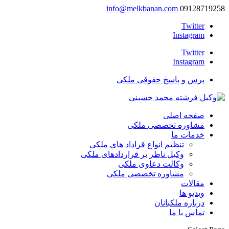
info@melkbanan.com
09128719258
Twitter
Instagram
Twitter
Instagram
پرس و پاسخ حقوقی ملکی
صفحه اصلی
مشاوره تخصصی ملکی
خدمات ما
تنظیم انواع قراداد های ملکی
وکیل ناظر بر قراردادهای ملکی
وکالت دعاوی ملکی
مشاوره تخصصی ملکی
مقالات
ویدیو ها
درباره ملکبانان
تماس با ما