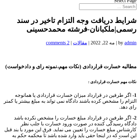
Select Page
شرایط دریافت وجه التزام تاخیر در سند
رسمی|ملکبانان-فرشته محمدحسینی
admin
by
|
مه 22, 2022
|
مقالات
|
2 comments
مطالبه خسارت قراردادی (نکات مهم،نمونه رای و دادخواست)
نکات مهم خسارت قراردادی :
1-
اگر طرفین در قرارداد میزان خسارت قراردادی یا همانوجه
التزام را مشخص کرده باشند دادگاه نمی تواند به مبلغ بیشتر یا کمتر
رای دهد.
2-
اگر طرفین در قرارداد مبلغ خسارت را مشخص نکرده باشد
دادگاه رسیدگی کننده در صورت ورود خسارت با جلب نظر
کارشناس مبلغ خسارت را تعیین می نماید. فرق این مورد با بند قبل
این است که در اینجا حقی باید وارد شده باشد تا محکمه حکم به